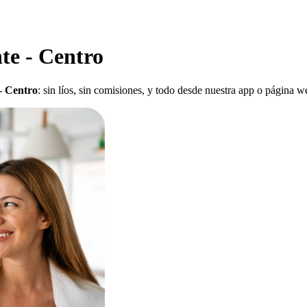
te - Centro
 - Centro
: sin líos, sin comisiones, y todo desde nuestra app o página w