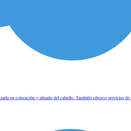
zada en coloración y alisado del cabello. También ofrezco servicios de 