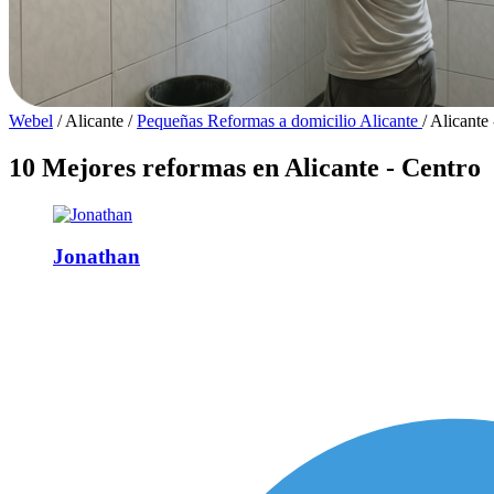
Webel
/
Alicante
/
Pequeñas Reformas a domicilio Alicante
/
Alicante 
10 Mejores reformas en Alicante - Centro
Jonathan