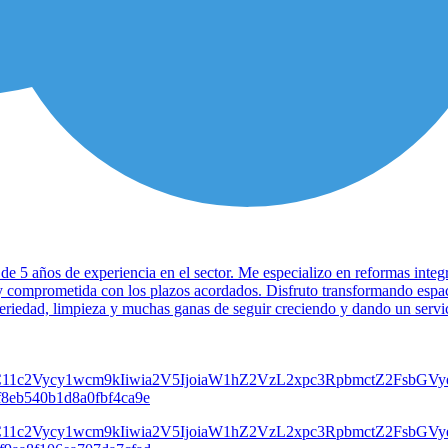
e 5 años de experiencia en el sector. Me especializo en reformas integra
 comprometida con los plazos acordados. Disfruto transformando espaci
seriedad, limpieza y muchas ganas de seguir creciendo y dando un servi