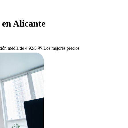
 en Alicante
ción media de 4.92/5
💸 Los mejores precios