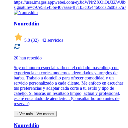
Noureddin
5,0
(32)
|
42 servicios
20 han repetido
Soy peluquero especializado en el cuidado masculino, con
experiencia en cortes modernos, degradados y arreglos de
barba. Trabajo a domicilio para ofrecer comodidad y un
servicio personalizado a cada cliente. Me enfoco en escuchar
tus preferencias y adaptar cada corte a tu estilo y tipo de
cabello. Si buscas un resultado limpio, actual y profesional,
estaré encantado de atenderte. . (Consultar horario antes de
reservar)
+ Ver más
- Ver menos
Noureddin