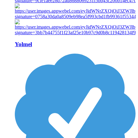
Yolmel