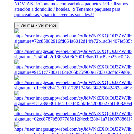
NOVIAS. ✨Contamos con variados paquetes ✨Realizamos
atención a domicilio / hoteles. 💄Tenemos paquetes para
quinceañeras y para tus eventos sociales.!!
+ Ver más
- Ver menos