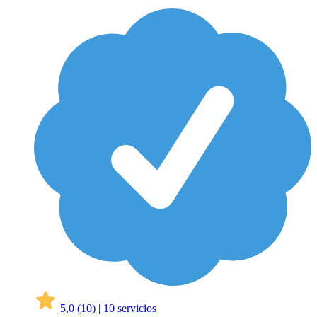
5,0
(10)
|
10 servicios