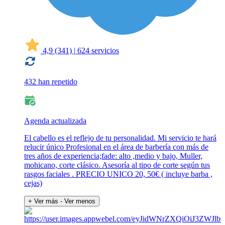
4,9
(341)
|
624 servicios
432 han repetido
Agenda actualizada
El cabello es el reflejo de tu personalidad. Mi servicio te hará
relucir único Profesional en el área de barbería con más de
tres años de experiencia;fade: alto ,medio y bajo, Muller,
mohicano, corte clásico. Asesoría al tipo de corte según tus
rasgos faciales . PRECIO UNICO 20, 50€ ( incluye barba ,
cejas)
+ Ver más
- Ver menos