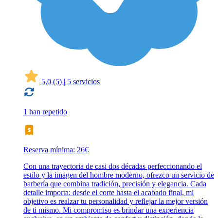
5,0
(5)
|
5 servicios
1 han repetido
Reserva mínima: 26€
Con una trayectoria de casi dos décadas perfeccionando el
estilo y la imagen del hombre moderno, ofrezco un servicio de
barbería que combina tradición, precisión y elegancia. Cada
detalle importa: desde el corte hasta el acabado final, mi
objetivo es realzar tu personalidad y reflejar la mejor versión
de ti mismo. Mi compromiso es brindar una experiencia