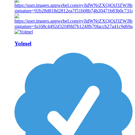
Yolmel