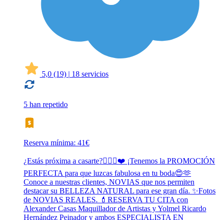
5,0
(19)
|
18 servicios
5 han repetido
Reserva mínima: 41€
¿Estás próxima a casarte?👰🏻‍♀️❤️ ¡Tenemos la PROMOCIÓN
PERFECTA para que luzcas fabulosa en tu boda😍🫶
Conoce a nuestras clientes, NOVIAS que nos permiten
destacar su BELLEZA NATURAL para ese gran día. ✨Fotos
de NOVIAS REALES. 💄RESERVA TU CITA con
Alexander Casas Maquillador de Artistas y Yolmel Ricardo
Hernández Peinador y ambos ESPECIALISTA EN