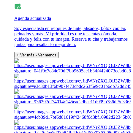
Agenda actualizada
Soy especialista en retoques de tinte, alisados, bótox capilar,
peinados y más. Mi prioridad es que te sientas cómoda,
cuidada y feliz con tu imagen. Reserva tu cita y trabajaremos
juntas para resaltar lo mejor de ti.
+ Ver más
- Ver menos