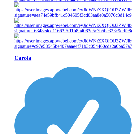
Carola