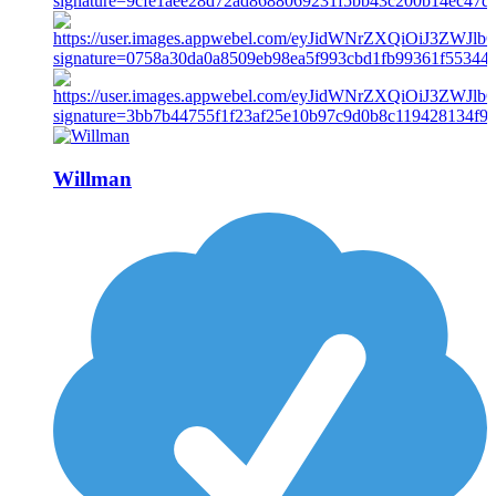
Willman