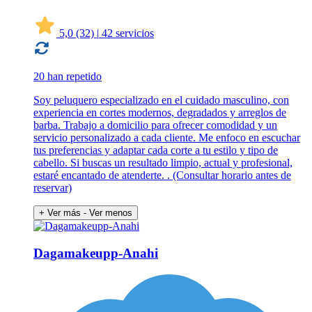
5,0
(32)
|
42 servicios
20 han repetido
Soy peluquero especializado en el cuidado masculino, con
experiencia en cortes modernos, degradados y arreglos de
barba. Trabajo a domicilio para ofrecer comodidad y un
servicio personalizado a cada cliente. Me enfoco en escuchar
tus preferencias y adaptar cada corte a tu estilo y tipo de
cabello. Si buscas un resultado limpio, actual y profesional,
estaré encantado de atenderte. . (Consultar horario antes de
reservar)
+ Ver más
- Ver menos
Dagamakeupp-Anahi