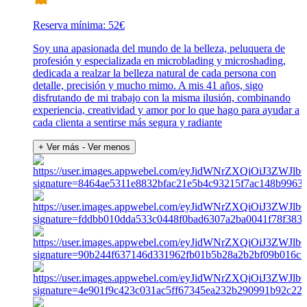
Reserva mínima: 52€
Soy una apasionada del mundo de la belleza, peluquera de
profesión y especializada en microblading y microshading,
dedicada a realzar la belleza natural de cada persona con
detalle, precisión y mucho mimo. A mis 41 años, sigo
disfrutando de mi trabajo con la misma ilusión, combinando
experiencia, creatividad y amor por lo que hago para ayudar a
cada clienta a sentirse más segura y radiante
+ Ver más
- Ver menos