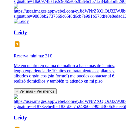
Leidy
Reserva mínima: 31€
Me encuentro en palma de mallorca hace más de 2 años,
tengo experiencia de 10 años en tratamientos capilares y
alisados orgánicos (sin formol) me puedes contactar al 6,
realizó domicilios y también te atiendo en mi piso
+ Ver más
- Ver menos
Leidy