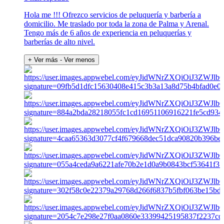
Hola me !!! Ofrezco servicios de peluquería y barbería a
domicilio. Me traslado por toda la zona de Palma y Arenal.
Tengo más de 6 años de experiencia en peluquerías y
barberías de alto nivel.
+ Ver más
- Ver menos