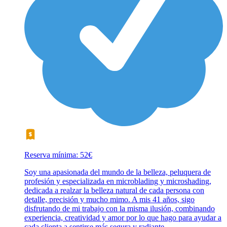
Reserva mínima: 52€
Soy una apasionada del mundo de la belleza, peluquera de
profesión y especializada en microblading y microshading,
dedicada a realzar la belleza natural de cada persona con
detalle, precisión y mucho mimo. A mis 41 años, sigo
disfrutando de mi trabajo con la misma ilusión, combinando
experiencia, creatividad y amor por lo que hago para ayudar a
cada clienta a sentirse más segura y radiante