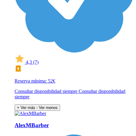
4,3
(7)
Reserva mínima: 52€
Consultar disponibilidad siempre Consultar disponibilidad
siempre
+ Ver más
- Ver menos
AlexMBarber