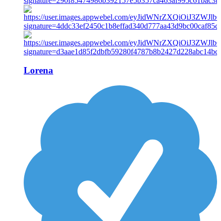
Lorena