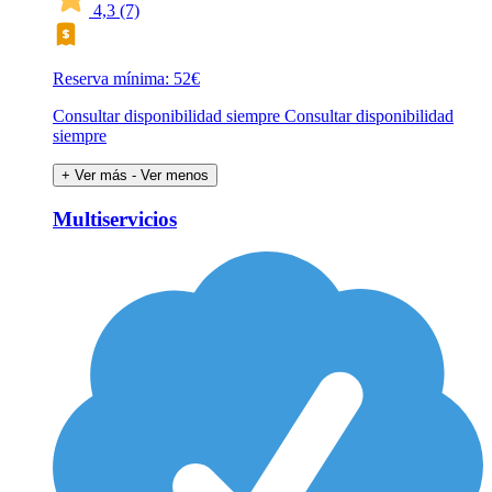
4,3
(7)
Reserva mínima: 52€
Consultar disponibilidad siempre Consultar disponibilidad
siempre
+ Ver más
- Ver menos
Multiservicios