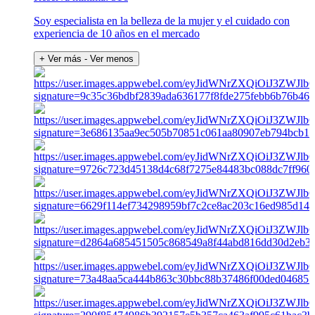
Soy especialista en la belleza de la mujer y el cuidado con
experiencia de 10 años en el mercado
+ Ver más
- Ver menos