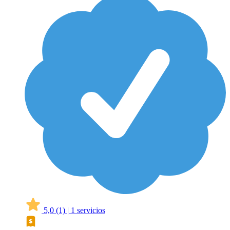
5,0
(1)
|
1 servicios