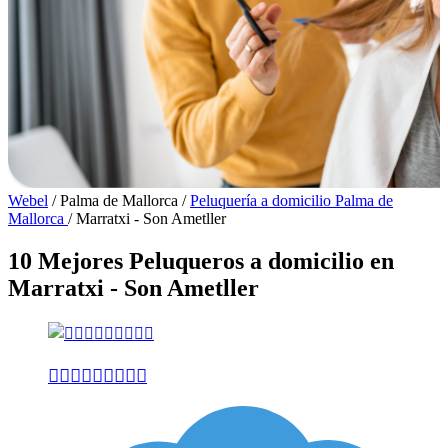
Webel
/
Palma de Mallorca
/
Peluquería a domicilio Palma de
Mallorca
/
Marratxi - Son Ametller
10 Mejores Peluqueros a domicilio en
Marratxi - Son Ametller
𝐒𝐀𝐍𝐓𝐈𝐀𝐆𝐎