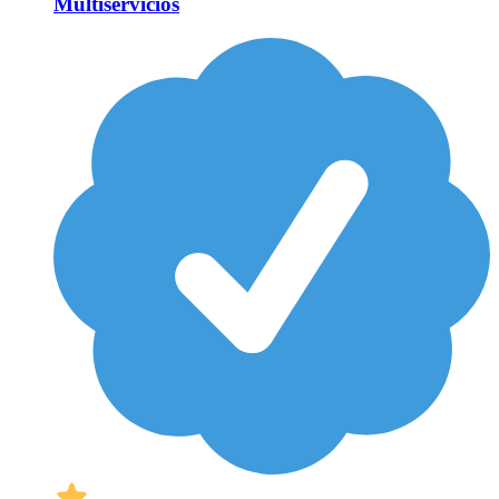
Multiservicios