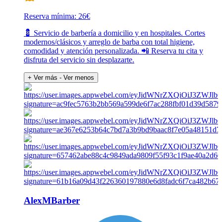
Reserva mínima: 26€
💈 Servicio de barbería a domicilio y en hospitales. Cortes
modernos/clásicos y arreglo de barba con total higiene,
comodidad y atención personalizada. 📲 Reserva tu cita y
disfruta del servicio sin desplazarte.
+ Ver más
- Ver menos
AlexMBarber