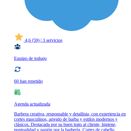
4,6
(59)
|
3 servicios
Equipo de trabajo
60 han repetido
Agenda actualizada
Barbera creativa, responsable y detallista, con experiencia en
cortes masculinos, arreglo de barba y estilos modernos y
clásicos. Destacada por su buen trato al cliente, higiene,
puntualidad y pasión por la barbería. Cortes de cabello