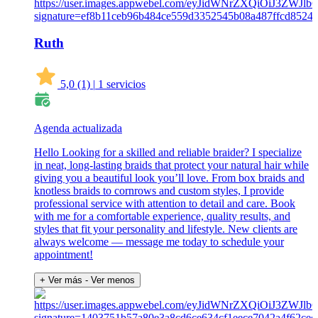
Ruth
5,0
(1)
|
1 servicios
Agenda actualizada
Hello Looking for a skilled and reliable braider? I specialize
in neat, long-lasting braids that protect your natural hair while
giving you a beautiful look you’ll love. From box braids and
knotless braids to cornrows and custom styles, I provide
professional service with attention to detail and care. Book
with me for a comfortable experience, quality results, and
styles that fit your personality and lifestyle. New clients are
always welcome — message me today to schedule your
appointment!
+ Ver más
- Ver menos