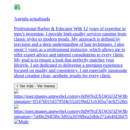
Agenda actualizada
Professional Barber & Educator With 12 years of expertise in
men’s grooming, I provide high-quality services ranging from
classic styles to modern trends. My approach is defined by
precision and a deep understanding of hair techniques. I also
spent 5 years as a professional instructor, which allows me to
offer expert advice and tailored consultations to every client.
My goal is to ensure a look that perfectly matches your
lifestyle. I am dedicated to delivering a premium experience
focused on quality and consistency. I am especially passionate
about creating clean, aesthetic results for every client.
+ Ver más
- Ver menos