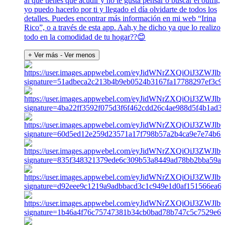
al que tienes que acudir y no te gusta pensar o buscar el outfit,
yo puedo hacerlo por ti y llegado el día olvidarte de todos los
detalles. Puedes encontrar más información en mi web “Irina
Rico”, o a través de esta app. Aah,y he dicho ya que lo realizo
todo en la comodidad de tu hogar??😊
+ Ver más
- Ver menos