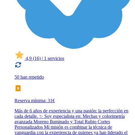
4,9
(16)
|
1 servicios
50 han repetido
Reserva mínima: 31€
Más de 6 años de experiencia y una pasión: la perfección en
cada detalle. ✨ Soy especialista en: Mechas y colorimetría
avanzada Moreno Iluminado y Total Rubio Cortes
Personalizados Mi misión es combinar la técnica de
vanguardia con la experiencia de quienes ya han liderado el