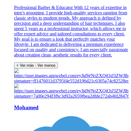
Professional Barber & Educator With 12 years of expertise in
men’s grooming, I provide high-quality services ranging from
classic styles to modern trends. My approach is defined by
precision and a deep understanding of hair techniques. I also
spent 5 years as a professional instructor, which allows me to
offer expert advice and tailored consultations to every client.
My goal is to ensure a look that perfectly matches your
lifestyle. I am dedicated to delivering a premium experience
focused on quality and consistency. I am especially passionate
about creating clean, aesthetic results for every client.
+ Ver más
- Ver menos
Mohamed