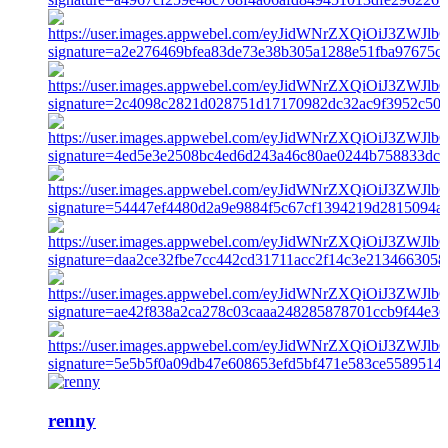
renny