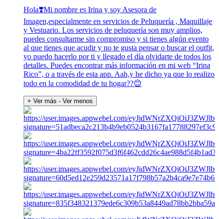
Hola❣️Mi nombre es Irina y soy Asesora de
Imagen,especialmente en servicios de Peluquería , Maquillaje
y Vestuario. Los servicios de peluquería son muy amplios,
puedes consultarme sin compromiso y si tienes algún evento
al que tienes que acudir y no te gusta pensar o buscar el outfit,
yo puedo hacerlo por ti y llegado el día olvidarte de todos los
detalles. Puedes encontrar más información en mi web “Irina
Rico”, o a través de esta app. Aah,y he dicho ya que lo realizo
todo en la comodidad de tu hogar??😊
+ Ver más
- Ver menos