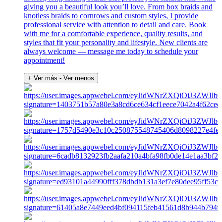
giving you a beautiful look you’ll love. From box braids and
knotless braids to cornrows and custom styles, I provide
professional service with attention to detail and care. Book
with me for a comfortable experience, quality results, and
styles that fit your personality and lifestyle. New clients are
always welcome — message me today to schedule your
appointment!
+ Ver más
- Ver menos