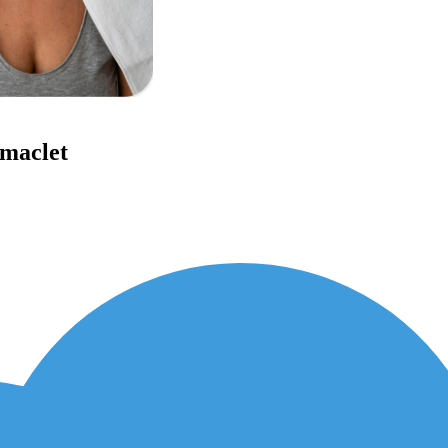
imaclet