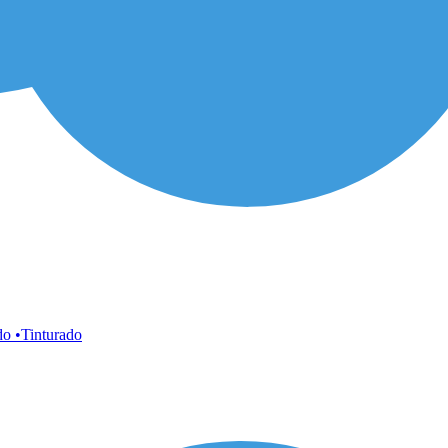
do •Tinturado