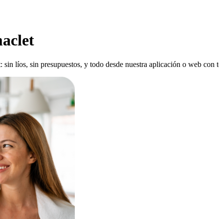
aclet
t
: sin líos, sin presupuestos, y todo desde nuestra aplicación o web con t