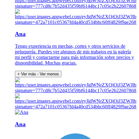
Ana
Tengo experiencia en mechas, cortes y otros servicios de
peluquería. Puedes ver algunos de mis trabajos en la galería
mi perfil y contactarme para más información sobre precios y
disponibilidad. Muchas gracias.
+ Ver más
- Ver menos
Ana