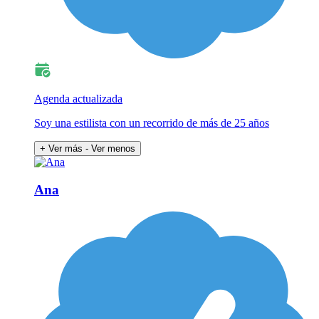
Agenda actualizada
Soy una estilista con un recorrido de más de 25 años
+ Ver más
- Ver menos
Ana