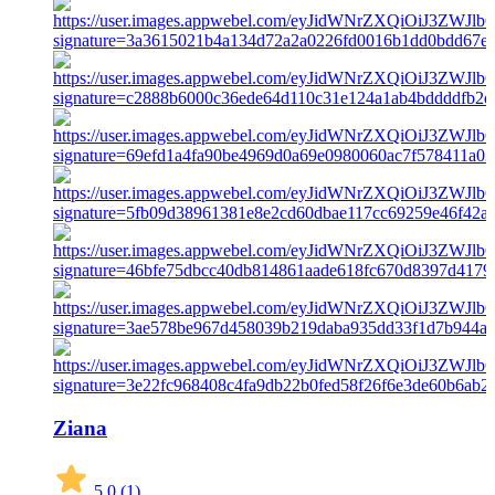
Ziana
5,0
(1)