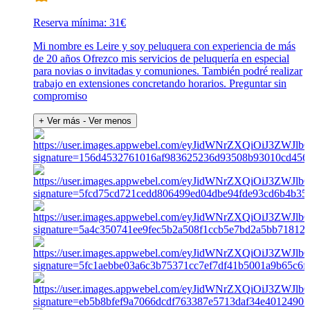
Reserva mínima: 31€
Mi nombre es Leire y soy peluquera con experiencia de más
de 20 años Ofrezco mis servicios de peluquería en especial
para novias o invitadas y comuniones. También podré realizar
trabajo en extensiones concretando horarios. Preguntar sin
compromiso
+ Ver más
- Ver menos