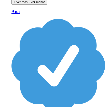
+ Ver más
- Ver menos
Ana