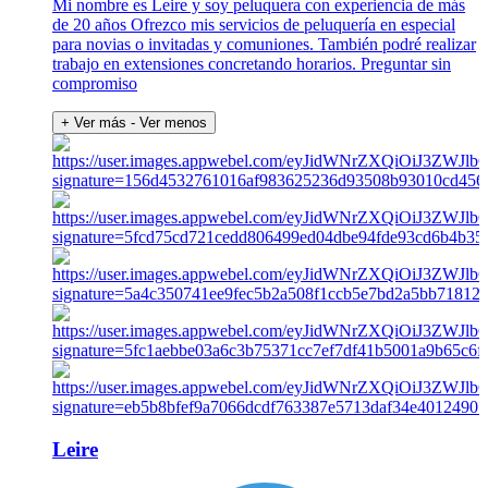
Mi nombre es Leire y soy peluquera con experiencia de más
de 20 años Ofrezco mis servicios de peluquería en especial
para novias o invitadas y comuniones. También podré realizar
trabajo en extensiones concretando horarios. Preguntar sin
compromiso
+ Ver más
- Ver menos
Leire