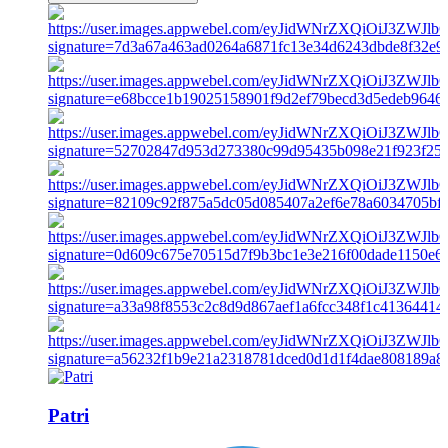
Patri