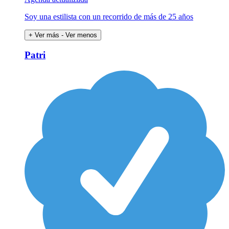
Soy una estilista con un recorrido de más de 25 años
+ Ver más
- Ver menos
Patri