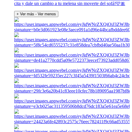
cita y dale un cambio a tu melena sin moverte del sofá!🩷🎀
+ Ver más
- Ver menos