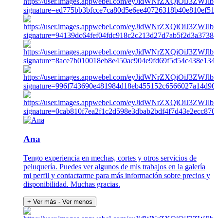
Ana
Tengo experiencia en mechas, cortes y otros servicios de
peluquería. Puedes ver algunos de mis trabajos en la galería
mi perfil y contactarme para más información sobre precios y
disponibilidad. Muchas gracias.
+ Ver más
- Ver menos