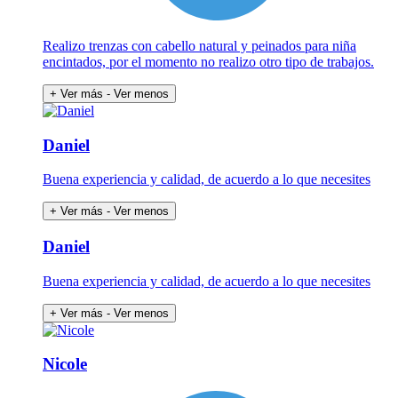
Realizo trenzas con cabello natural y peinados para niña
encintados, por el momento no realizo otro tipo de trabajos.
+ Ver más
- Ver menos
Daniel
Buena experiencia y calidad, de acuerdo a lo que necesites
+ Ver más
- Ver menos
Daniel
Buena experiencia y calidad, de acuerdo a lo que necesites
+ Ver más
- Ver menos
Nicole