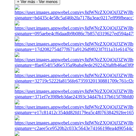
+ Ver más
- Ver menos