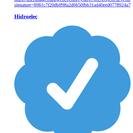
Hidroelec