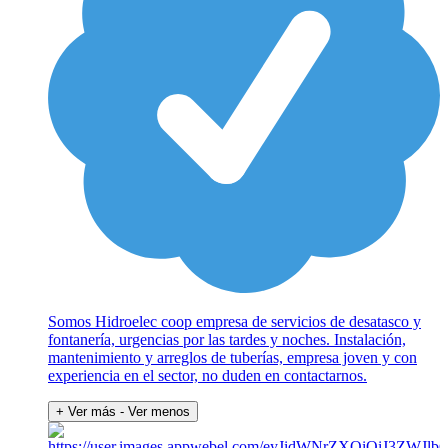
Somos Hidroelec coop empresa de servicios de desatasco y
fontanería, urgencias por las tardes y noches. Instalación,
mantenimiento y arreglos de tuberías, empresa joven y con
experiencia en el sector, no duden en contactarnos.
+ Ver más
- Ver menos