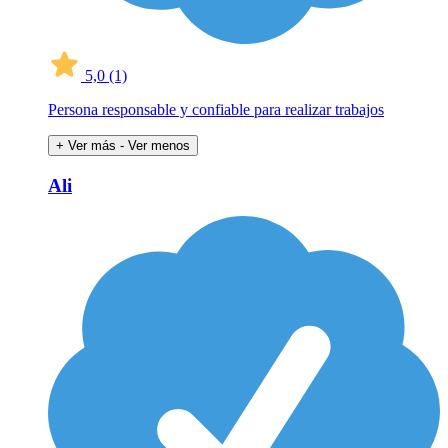
5,0
(1)
Persona responsable y confiable para realizar trabajos
+ Ver más
- Ver menos
Ali