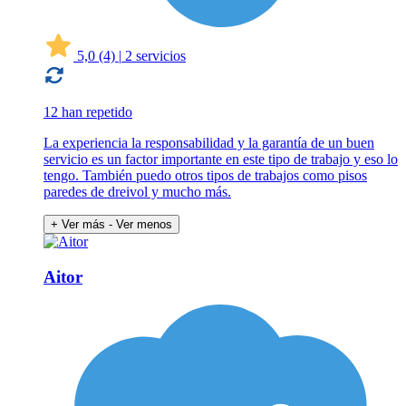
5,0
(4)
|
2 servicios
12 han repetido
La experiencia la responsabilidad y la garantía de un buen
servicio es un factor importante en este tipo de trabajo y eso lo
tengo. También puedo otros tipos de trabajos como pisos
paredes de dreivol y mucho más.
+ Ver más
- Ver menos
Aitor