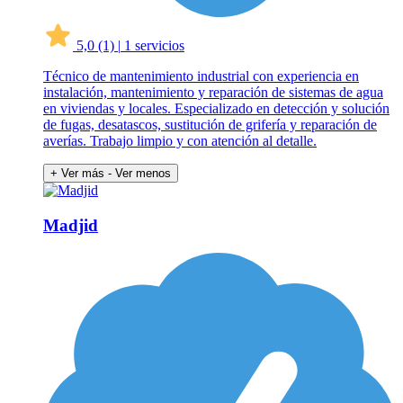
5,0
(1)
|
1 servicios
Técnico de mantenimiento industrial con experiencia en
instalación, mantenimiento y reparación de sistemas de agua
en viviendas y locales. Especializado en detección y solución
de fugas, desatascos, sustitución de grifería y reparación de
averías. Trabajo limpio y con atención al detalle.
+ Ver más
- Ver menos
Madjid