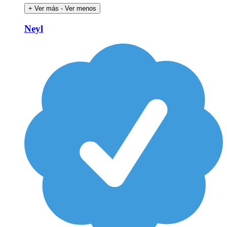
+ Ver más
- Ver menos
Neyl