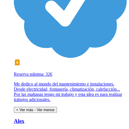
Reserva mínima: 32€
Me dedico al mundo del mantenimiento e instalaciones.
Desde electricidad, fontanería, climatización, calefacción...
Por las mañanas tengo mi trabajo y esta idea es para realizar
trabajos adicionales.
+ Ver más
- Ver menos
Alex