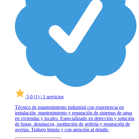
5,0
(1)
|
1 servicios
Técnico de mantenimiento industrial con experiencia en
instalación, mantenimiento y reparación de sistemas de agua
en viviendas y locales. Especializado en detección y solución
de fugas, desatascos, sustitución de grifería y reparación de
averías. Trabajo limpio y con atención al detalle.