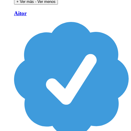
+ Ver más
- Ver menos
Aitor