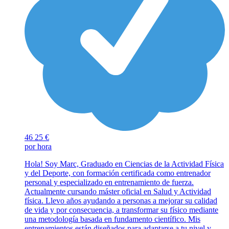
46
25 €
por hora
Hola! Soy Marc, Graduado en Ciencias de la Actividad Física
y del Deporte, con formación certificada como entrenador
personal y especializado en entrenamiento de fuerza.
Actualmente cursando máster oficial en Salud y Actividad
física. Llevo años ayudando a personas a mejorar su calidad
de vida y por consecuencia, a transformar su físico mediante
una metodología basada en fundamento científico. Mis
entrenamientos están diseñados para adaptarse a tu nivel y