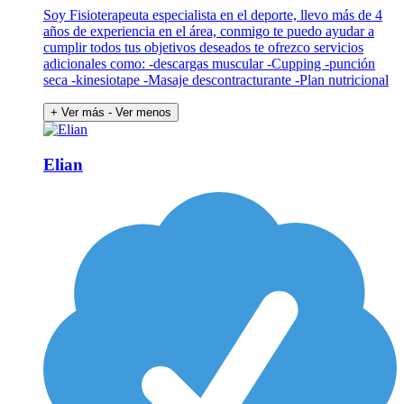
Soy Fisioterapeuta especialista en el deporte, llevo más de 4
años de experiencia en el área, conmigo te puedo ayudar a
cumplir todos tus objetivos deseados te ofrezco servicios
adicionales como: -descargas muscular -Cupping -punción
seca -kinesiotape -Masaje descontracturante -Plan nutricional
+ Ver más
- Ver menos
Elian