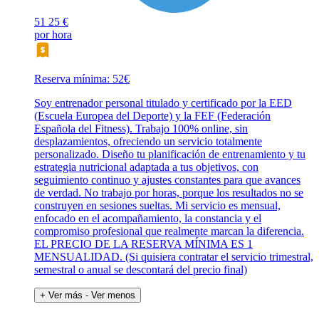
51
25 €
por hora
Reserva mínima: 52€
Soy entrenador personal titulado y certificado por la EED
(Escuela Europea del Deporte) y la FEF (Federación
Española del Fitness). Trabajo 100% online, sin
desplazamientos, ofreciendo un servicio totalmente
personalizado. Diseño tu planificación de entrenamiento y tu
estrategia nutricional adaptada a tus objetivos, con
seguimiento continuo y ajustes constantes para que avances
de verdad. No trabajo por horas, porque los resultados no se
construyen en sesiones sueltas. Mi servicio es mensual,
enfocado en el acompañamiento, la constancia y el
compromiso profesional que realmente marcan la diferencia.
EL PRECIO DE LA RESERVA MÍNIMA ES 1
MENSUALIDAD. (Si quisiera contratar el servicio trimestral,
semestral o anual se descontará del precio final)
+ Ver más
- Ver menos