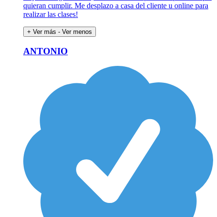
quieran cumplir. Me desplazo a casa del cliente u online para
realizar las clases!
+ Ver más
- Ver menos
ANTONIO