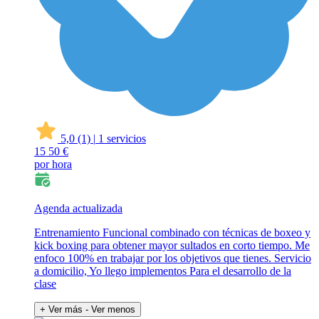
5,0
(1)
|
1 servicios
15
50 €
por hora
Agenda actualizada
Entrenamiento Funcional combinado con técnicas de boxeo y
kick boxing para obtener mayor sultados en corto tiempo. Me
enfoco 100% en trabajar por los objetivos que tienes. Servicio
a domicilio, Yo llego implementos Para el desarrollo de la
clase
+ Ver más
- Ver menos