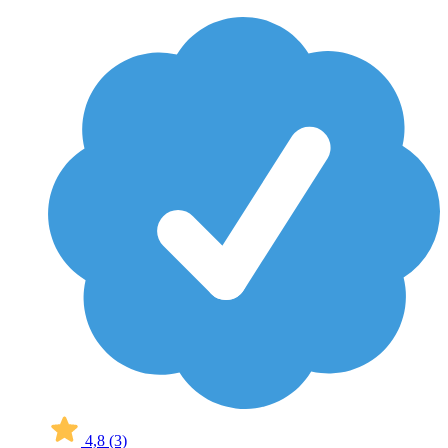
4,8
(3)