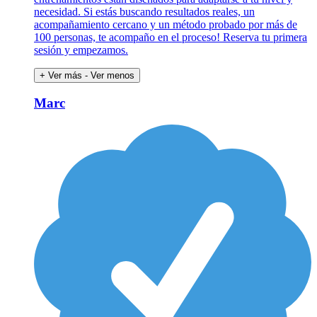
necesidad. Si estás buscando resultados reales, un
acompañamiento cercano y un método probado por más de
100 personas, te acompaño en el proceso! Reserva tu primera
sesión y empezamos.
+ Ver más
- Ver menos
Marc