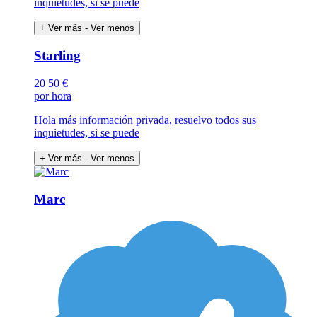
inquietudes, si se puede
+ Ver más
- Ver menos
Starling
20
50 €
por hora
Hola más información privada, resuelvo todos sus
inquietudes, si se puede
+ Ver más
- Ver menos
Marc