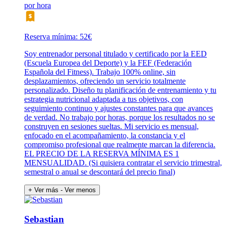
por hora
Reserva mínima: 52€
Soy entrenador personal titulado y certificado por la EED
(Escuela Europea del Deporte) y la FEF (Federación
Española del Fitness). Trabajo 100% online, sin
desplazamientos, ofreciendo un servicio totalmente
personalizado. Diseño tu planificación de entrenamiento y tu
estrategia nutricional adaptada a tus objetivos, con
seguimiento continuo y ajustes constantes para que avances
de verdad. No trabajo por horas, porque los resultados no se
construyen en sesiones sueltas. Mi servicio es mensual,
enfocado en el acompañamiento, la constancia y el
compromiso profesional que realmente marcan la diferencia.
EL PRECIO DE LA RESERVA MÍNIMA ES 1
MENSUALIDAD. (Si quisiera contratar el servicio trimestral,
semestral o anual se descontará del precio final)
+ Ver más
- Ver menos
Sebastian