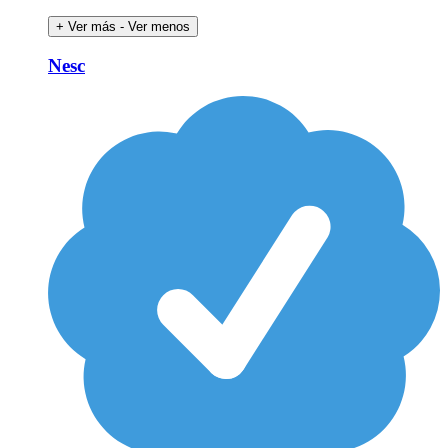
+ Ver más
- Ver menos
Nesc