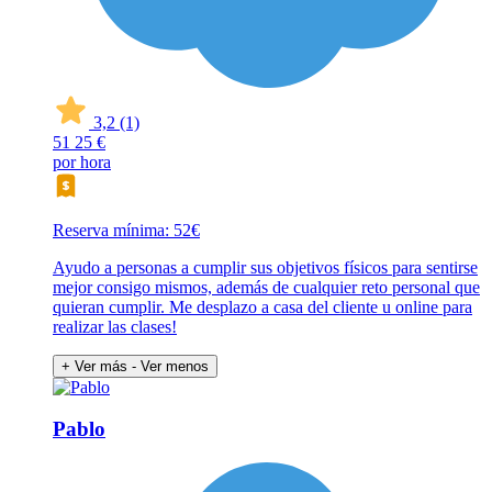
3,2
(1)
51
25 €
por hora
Reserva mínima: 52€
Ayudo a personas a cumplir sus objetivos físicos para sentirse
mejor consigo mismos, además de cualquier reto personal que
quieran cumplir. Me desplazo a casa del cliente u online para
realizar las clases!
+ Ver más
- Ver menos
Pablo