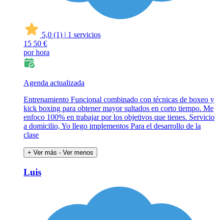
5,0
(1)
|
1 servicios
15
50 €
por hora
Agenda actualizada
Entrenamiento Funcional combinado con técnicas de boxeo y
kick boxing para obtener mayor sultados en corto tiempo. Me
enfoco 100% en trabajar por los objetivos que tienes. Servicio
a domicilio, Yo llego implementos Para el desarrollo de la
clase
+ Ver más
- Ver menos
Luis