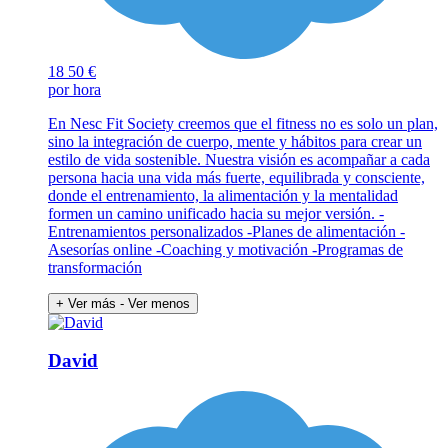
18
50 €
por hora
En Nesc Fit Society creemos que el fitness no es solo un plan,
sino la integración de cuerpo, mente y hábitos para crear un
estilo de vida sostenible. Nuestra visión es acompañar a cada
persona hacia una vida más fuerte, equilibrada y consciente,
donde el entrenamiento, la alimentación y la mentalidad
formen un camino unificado hacia su mejor versión. -
Entrenamientos personalizados -Planes de alimentación -
Asesorías online -Coaching y motivación -Programas de
transformación
+ Ver más
- Ver menos
David