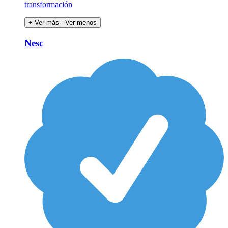
transformación
+ Ver más
- Ver menos
Nesc