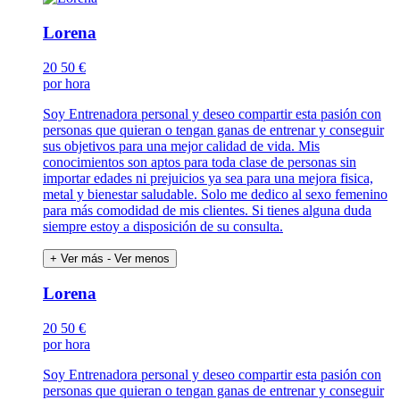
Lorena
20
50 €
por hora
Soy Entrenadora personal y deseo compartir esta pasión con
personas que quieran o tengan ganas de entrenar y conseguir
sus objetivos para una mejor calidad de vida. Mis
conocimientos son aptos para toda clase de personas sin
importar edades ni prejuicios ya sea para una mejora fisica,
metal y bienestar saludable. Solo me dedico al sexo femenino
para más comodidad de mis clientes. Si tienes alguna duda
siempre estoy a disposición de su consulta.
+ Ver más
- Ver menos
Lorena
20
50 €
por hora
Soy Entrenadora personal y deseo compartir esta pasión con
personas que quieran o tengan ganas de entrenar y conseguir