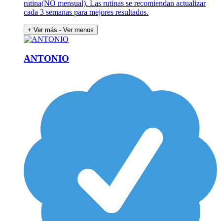
rutina(NO mensual). Las rutinas se recomiendan actualizar
cada 3 semanas para mejores resultados.
+ Ver más
- Ver menos
ANTONIO