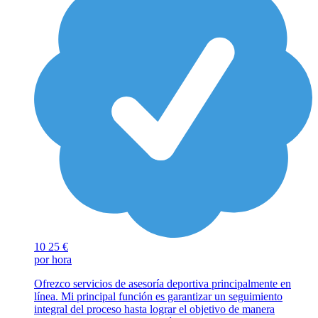
10
25 €
por hora
Ofrezco servicios de asesoría deportiva principalmente en
línea. Mi principal función es garantizar un seguimiento
integral del proceso hasta lograr el objetivo de manera