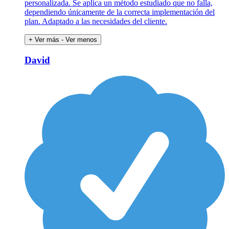
personalizada. Se aplica un método estudiado que no falla,
dependiendo únicamente de la correcta implementación del
plan. Adaptado a las necesidades del cliente.
+ Ver más
- Ver menos
David