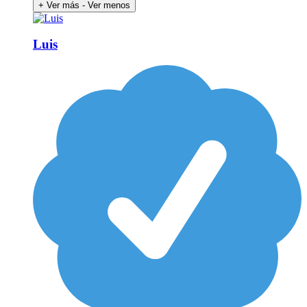
+ Ver más
- Ver menos
Luis