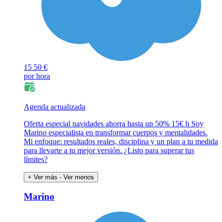
15
50 €
por hora
Agenda actualizada
Oferta especial navidades ahorra hasta un 50% 15€ h Soy
Marino especialista en transformar cuerpos y mentalidades.
Mi enfoque: resultados reales, disciplina y un plan a tu medida
para llevarte a tu mejor versión. ¿Listo para superar tus
límites?
+ Ver más
- Ver menos
Marino