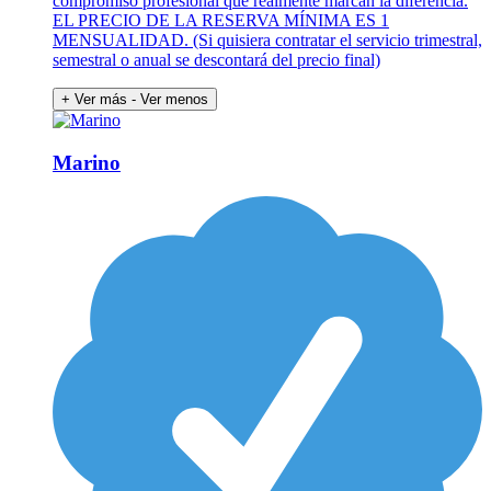
compromiso profesional que realmente marcan la diferencia.
EL PRECIO DE LA RESERVA MÍNIMA ES 1
MENSUALIDAD. (Si quisiera contratar el servicio trimestral,
semestral o anual se descontará del precio final)
+ Ver más
- Ver menos
Marino