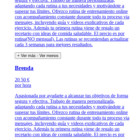
segura y efectiva. Trabajo de manera personalizada,
adaptando cada rutina a tus necesidades y motivándote a
superar tus límites. Ofrezco rutina de entrenamiento online
con acompañamiento constante durante todo tu proceso via
mensajes, incluyendo guía y videos explicativos de cada
ejercicio. Además tu primera rutina viene de regalo un
recetario con ideas de comida saludable. El precio es por
rutina(NO mensual). Las rutinas se recomiendan actualizar
cada 3 semanas para mejores resultados.
+ Ver más
- Ver menos
Brenda
20
50 €
por hora
Apasionada por ayudarte a alcanzar tus objetivos de forma
segura y efectiva. Trabajo de manera personalizada,
adaptando cada rutina a tus necesidades y motivándote a
superar tus límites. Ofrezco rutina de entrenamiento online
con acompañamiento constante durante todo tu proceso via
mensajes, incluyendo guía y videos explicativos de cada
ejercicio. Además tu primera rutina viene de regalo un
recetario con ideas de comida saludable. El precio es por