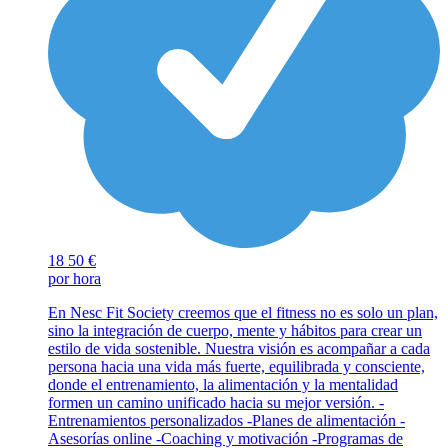
18
50 €
por hora
En Nesc Fit Society creemos que el fitness no es solo un plan,
sino la integración de cuerpo, mente y hábitos para crear un
estilo de vida sostenible. Nuestra visión es acompañar a cada
persona hacia una vida más fuerte, equilibrada y consciente,
donde el entrenamiento, la alimentación y la mentalidad
formen un camino unificado hacia su mejor versión. -
Entrenamientos personalizados -Planes de alimentación -
Asesorías online -Coaching y motivación -Programas de