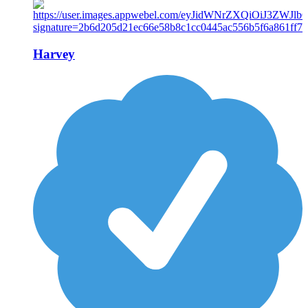
Harvey