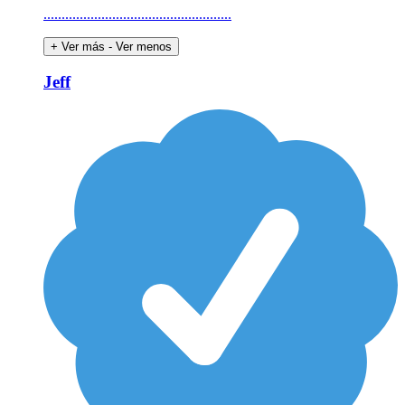
....................................................
+ Ver más
- Ver menos
Jeff