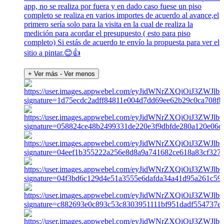
app, no se realiza por fuera y en dado caso fuese un piso
completo se realiza en varios importes de acuerdo al avance,el
primero sería solo para la visita en la cual de realiza la
medición para acordar el presupuesto ( esto para piso
completo) Si estás de acuerdo te envío la propuesta para ver el
sitio a pintar.😊👍
+ Ver más
- Ver menos