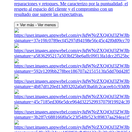
reparaciones y retoques. Me caracterizo por la puntualidad, el
respeto al espacio del cliente y el compromiso con un
resultado que supere las expectativas.
+ Ver más
- Ver menos