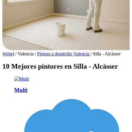
Webel
/
Valencia
/
Pintura a domicilio Valencia
/
Silla - Alcàsser
10 Mejores pintores en Silla - Alcàsser
Multi