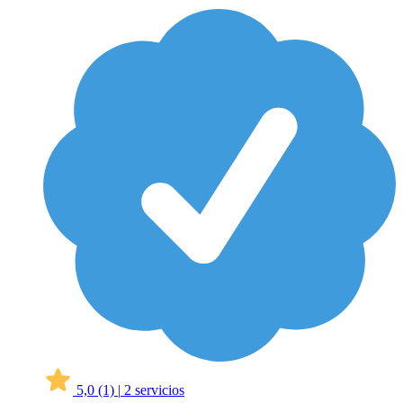
5,0
(1)
|
2 servicios