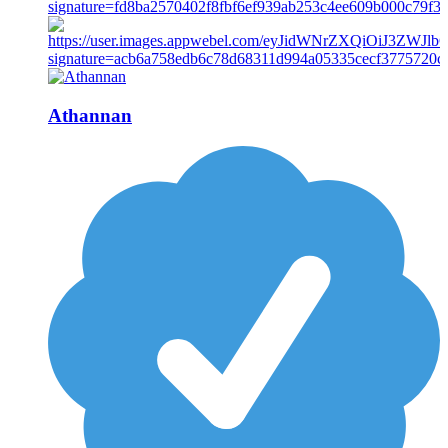
Athannan