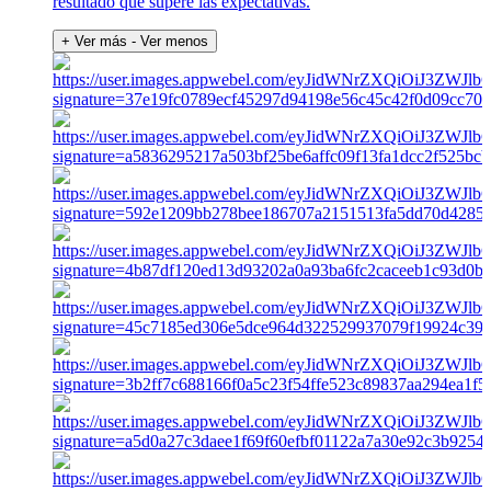
resultado que supere las expectativas.
+ Ver más
- Ver menos