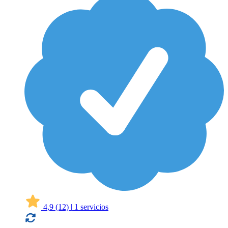
4,9
(12)
|
1 servicios