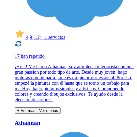
4,9
(12)
|
1 servicios
17 han repetido
¡Hola! Me llamo Athannan, soy arquitecta interiorista con una
gran passion por todo tipo de arte. Desde muy joven, hago
pinturas con mi padre, que és un pintor professional. Por eso,
empezé la pinturas con él hasta que se torno un trabajo para
mi. Hoy, hago pinturas simples y artísticas. Componendo
colores y creando dibujos exclusivos. Te ayudo desde la
elección de colores.
+ Ver más
- Ver menos
Athannan