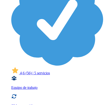
4,6
(56)
|
5 servicios
Equipo de trabajo