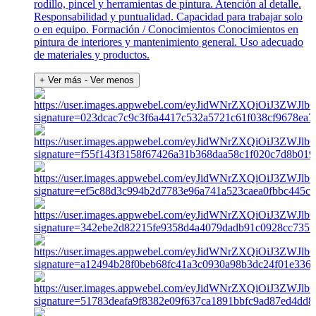
rodillo, pincel y herramientas de pintura. Atención al detalle.
Responsabilidad y puntualidad. Capacidad para trabajar solo
o en equipo. Formación / Conocimientos Conocimientos en
pintura de interiores y mantenimiento general. Uso adecuado
de materiales y productos.
+ Ver más
- Ver menos