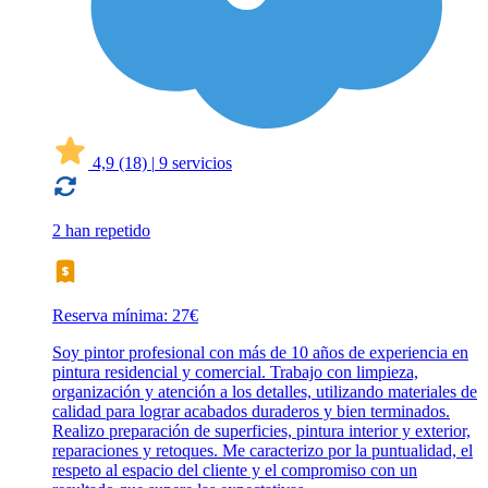
4,9
(18)
|
9 servicios
2 han repetido
Reserva mínima: 27€
Soy pintor profesional con más de 10 años de experiencia en
pintura residencial y comercial. Trabajo con limpieza,
organización y atención a los detalles, utilizando materiales de
calidad para lograr acabados duraderos y bien terminados.
Realizo preparación de superficies, pintura interior y exterior,
reparaciones y retoques. Me caracterizo por la puntualidad, el
respeto al espacio del cliente y el compromiso con un