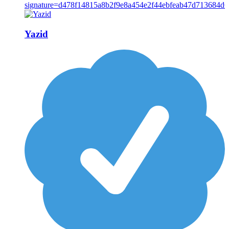
Yazid