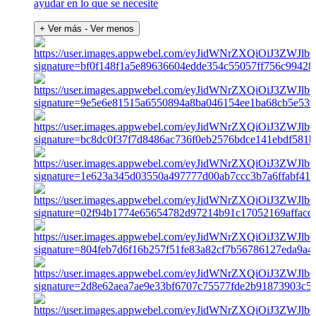
ayudar en lo que se necesite
+ Ver más
- Ver menos