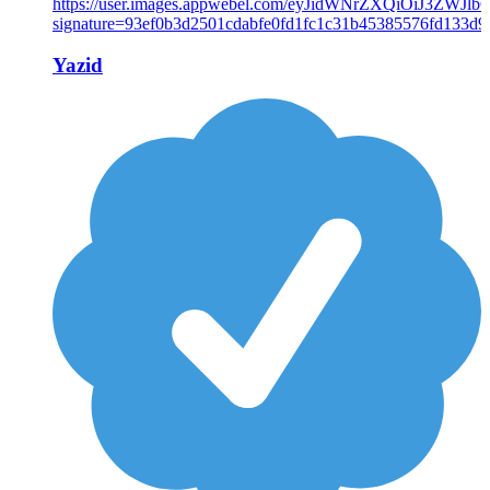
Yazid