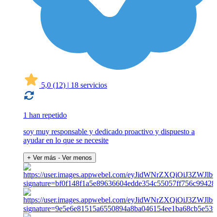
5,0
(12)
|
18 servicios
1 han repetido
soy muy responsable y dedicado proactivo y dispuesto a
ayudar en lo que se necesite
+ Ver más
- Ver menos