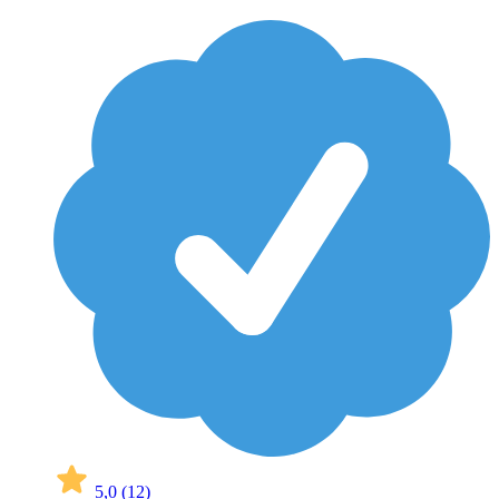
5,0
(12)