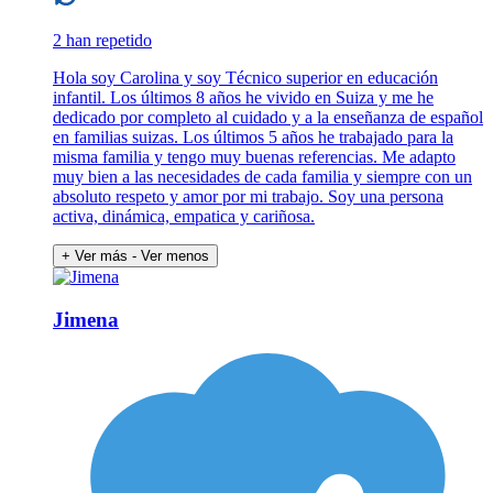
2 han repetido
Hola soy Carolina y soy Técnico superior en educación
infantil. Los últimos 8 años he vivido en Suiza y me he
dedicado por completo al cuidado y a la enseñanza de español
en familias suizas. Los últimos 5 años he trabajado para la
misma familia y tengo muy buenas referencias. Me adapto
muy bien a las necesidades de cada familia y siempre con un
absoluto respeto y amor por mi trabajo. Soy una persona
activa, dinámica, empatica y cariñosa.
+ Ver más
- Ver menos
Jimena