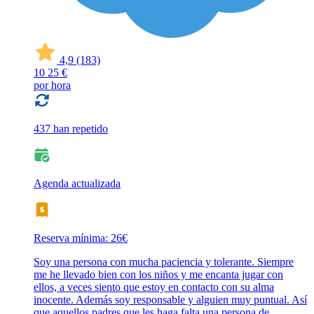
4,9
(183)
10
25 €
por hora
437 han repetido
Agenda actualizada
Reserva mínima: 26€
Soy una persona con mucha paciencia y tolerante. Siempre
me he llevado bien con los niños y me encanta jugar con
ellos, a veces siento que estoy en contacto con su alma
inocente. Además soy responsable y alguien muy puntual. Así
que aquellos padres que les haga falta una persona de