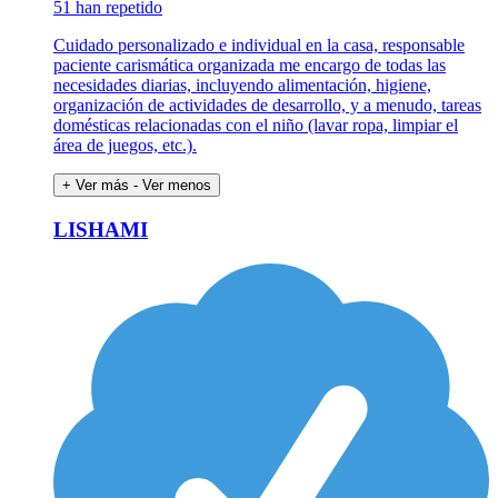
51 han repetido
Cuidado personalizado e individual en la casa, responsable
paciente carismática organizada me encargo de todas las
necesidades diarias, incluyendo alimentación, higiene,
organización de actividades de desarrollo, y a menudo, tareas
domésticas relacionadas con el niño (lavar ropa, limpiar el
área de juegos, etc.).
+ Ver más
- Ver menos
LISHAMI