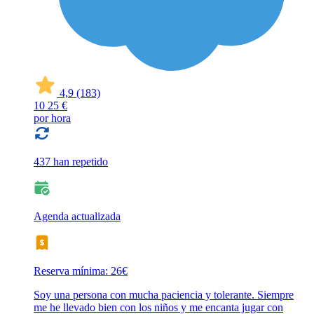
4,9
(183)
10
25 €
por hora
437 han repetido
Agenda actualizada
Reserva mínima: 26€
Soy una persona con mucha paciencia y tolerante. Siempre
me he llevado bien con los niños y me encanta jugar con