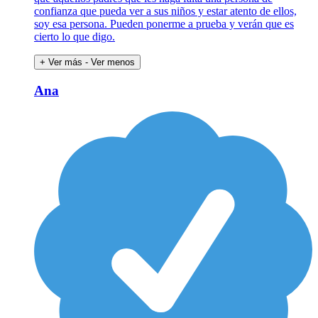
confianza que pueda ver a sus niños y estar atento de ellos,
soy esa persona. Pueden ponerme a prueba y verán que es
cierto lo que digo.
+ Ver más
- Ver menos
Ana