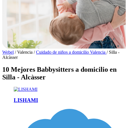
Webel
/
Valencia
/
Cuidado de niños a domicilio Valencia
/
Silla -
Alcàsser
10 Mejores Babbysitters a domicilio en
Silla - Alcàsser
LISHAMI