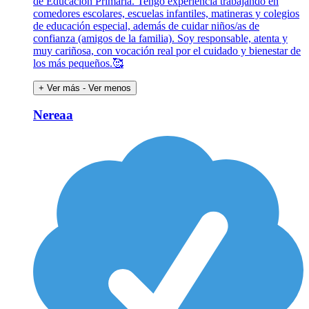
de Educación Primaria. Tengo experiencia trabajando en
comedores escolares, escuelas infantiles, matineras y colegios
de educación especial, además de cuidar niños/as de
confianza (amigos de la familia). Soy responsable, atenta y
muy cariñosa, con vocación real por el cuidado y bienestar de
los más pequeños.🥰
+ Ver más
- Ver menos
Nereaa