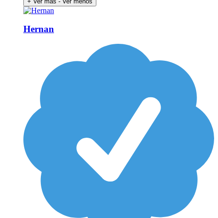
+ Ver más
- Ver menos
Hernan