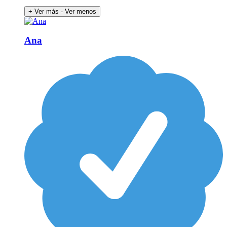
+ Ver más
- Ver menos
Ana