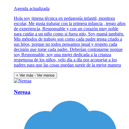
Agenda actualizada
Hola soy jimena técnica en pedagogía infantil, monitora
escolar, Me gusta trabajar con la primera infancia , tengo años
de experiencia, Responsable y con un corazón muy noble
para cuidar a un niño como si fuera mío, Soy mamá también.
Mis métodos de trabajo son como cada padre tenga criado a
sus hijos, porque no todos pensamos igual y respeto cada
decisión que tome cada padre. Deberían contratarme porque
soy Responsable, soy una mujer dedicada a la crianza
respetuosa de los niños, velo día a día por aconsejar a los
padres para que las cosas puedan surgir de la mejor manera
+ Ver más
- Ver menos
Nereaa