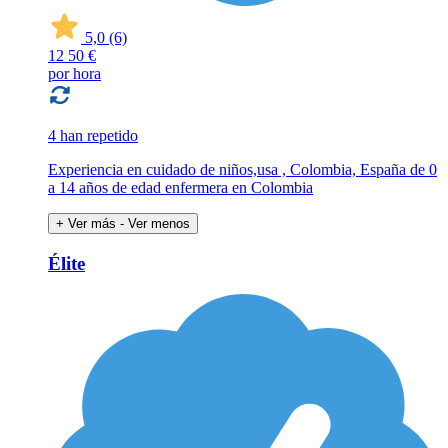
5,0
(6)
12
50 €
por hora
4 han repetido
Experiencia en cuidado de niños,usa , Colombia, España de 0
a 14 años de edad enfermera en Colombia
+ Ver más
- Ver menos
Élite