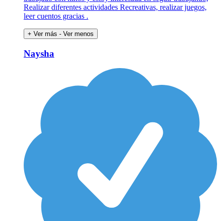
Realizar diferentes actividades Recreativas, realizar juegos,
leer cuentos gracias .
+ Ver más
- Ver menos
Naysha