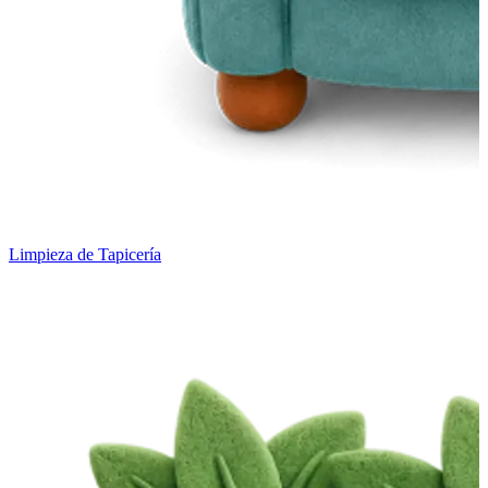
Limpieza de Tapicería