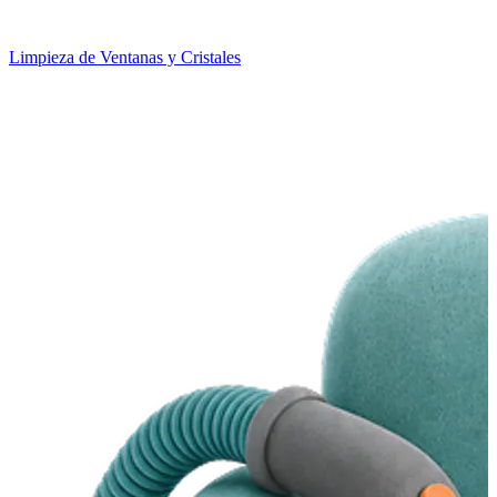
Limpieza de Ventanas y Cristales