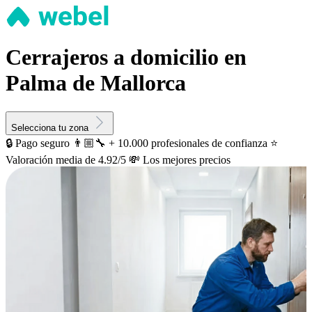
Cerrajeros a domicilio en
Palma de Mallorca
Selecciona tu zona
🔒 Pago seguro
👨🏼‍🔧 + 10.000 profesionales de confianza
⭐️
Valoración media de 4.92/5
💸 Los mejores precios