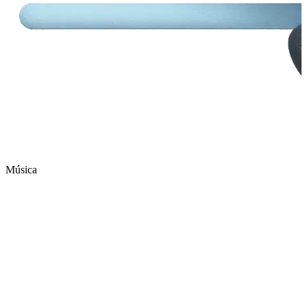
Música