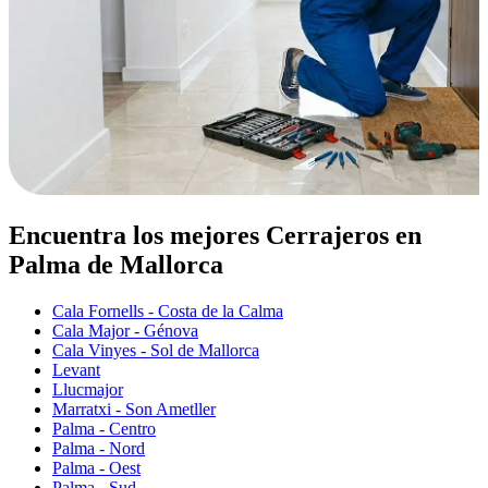
Encuentra los mejores Cerrajeros en
Palma de Mallorca
Cala Fornells - Costa de la Calma
Cala Major - Génova
Cala Vinyes - Sol de Mallorca
Levant
Llucmajor
Marratxi - Son Ametller
Palma - Centro
Palma - Nord
Palma - Oest
Palma - Sud