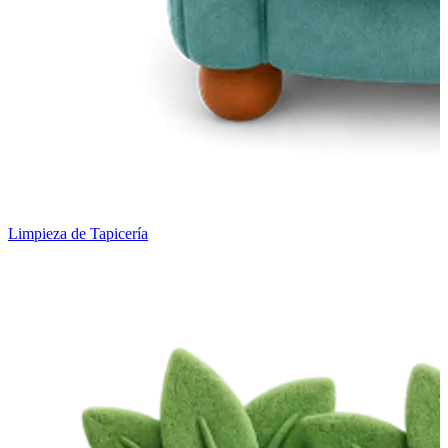
Limpieza de Tapicería