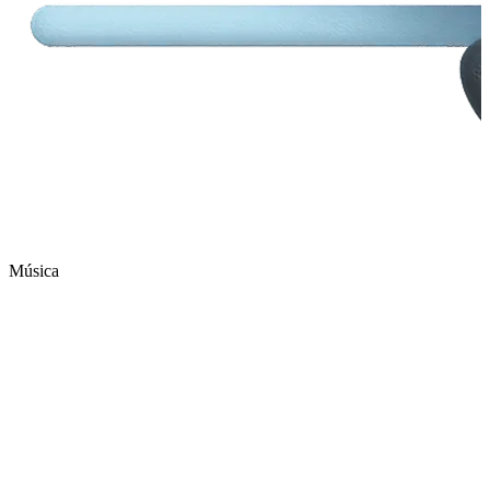
Música