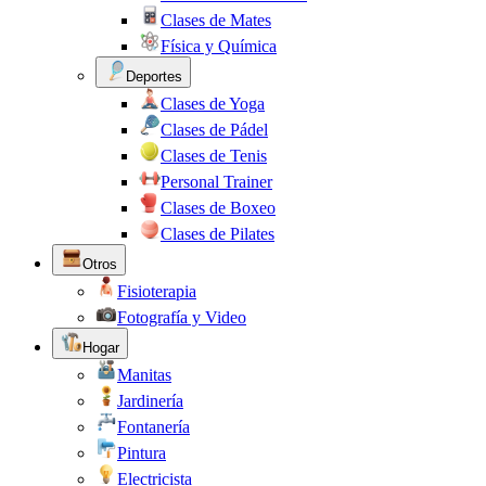
Clases de Mates
Física y Química
Deportes
Clases de Yoga
Clases de Pádel
Clases de Tenis
Personal Trainer
Clases de Boxeo
Clases de Pilates
Otros
Fisioterapia
Fotografía y Video
Hogar
Manitas
Jardinería
Fontanería
Pintura
Electricista