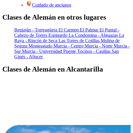
Cuidado de ancianos
Clases de Alemán en otros lugares
Beniaján - Torreagüera
El Carmen
El Palmar
El Puntal -
Cabezo de Torres
Espinardo
La Condomina - Alguazas
La
Raya - Rincón de Seca
Las Torres de Cotillas
Molina de
Segura
Monteagudo
Murcia - Centro
Murcia - Norte
Murcia -
Sur
Murcia - Universidad
Puente Tocinos - Casillas
San
Ginés - Aljucer
Clases de Alemán en Alcantarilla