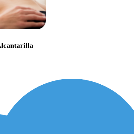
lcantarilla