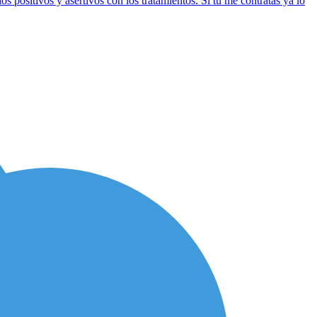
os positivos y asertivos con los tratamientos. Si tu me contratas ya lo