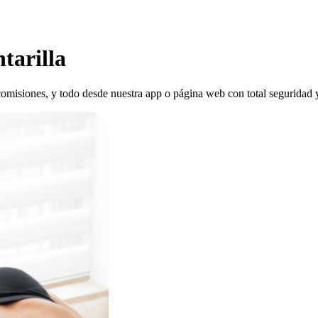
tarilla
n comisiones, y todo desde nuestra app o página web con total seguridad 