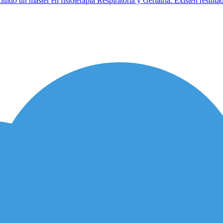
uido un máster en fisioterapia Respiratoria y Geriatría. Existen resultad