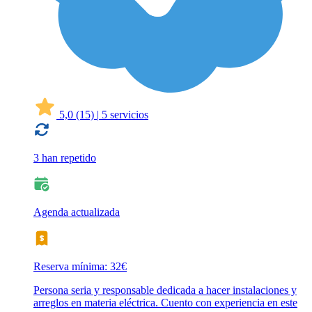
5,0
(15)
|
5 servicios
3 han repetido
Agenda actualizada
Reserva mínima: 32€
Persona seria y responsable dedicada a hacer instalaciones y
arreglos en materia eléctrica. Cuento con experiencia en este