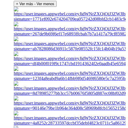
+ Ver más
- Ver menos