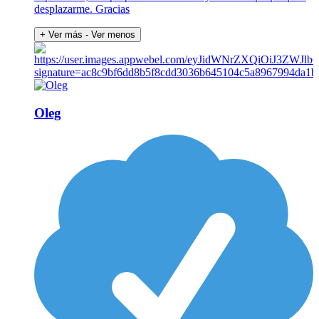
desplazarme. Gracias
+ Ver más
- Ver menos
Oleg