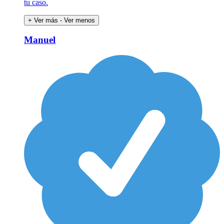
tu caso.
+ Ver más
- Ver menos
Manuel