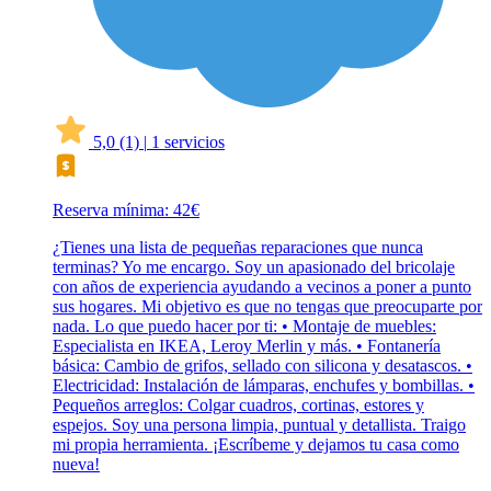
5,0
(1)
|
1 servicios
Reserva mínima: 42€
¿Tienes una lista de pequeñas reparaciones que nunca
terminas? Yo me encargo. Soy un apasionado del bricolaje
con años de experiencia ayudando a vecinos a poner a punto
sus hogares. Mi objetivo es que no tengas que preocuparte por
nada. Lo que puedo hacer por ti: • Montaje de muebles:
Especialista en IKEA, Leroy Merlin y más. • Fontanería
básica: Cambio de grifos, sellado con silicona y desatascos. •
Electricidad: Instalación de lámparas, enchufes y bombillas. •
Pequeños arreglos: Colgar cuadros, cortinas, estores y
espejos. Soy una persona limpia, puntual y detallista. Traigo
mi propia herramienta. ¡Escríbeme y dejamos tu casa como
nueva!