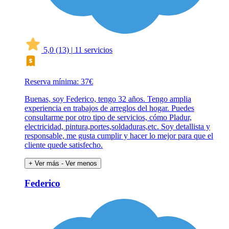
5,0
(13)
|
11 servicios
Reserva mínima: 37€
Buenas, soy Federico, tengo 32 años. Tengo amplia
experiencia en trabajos de arreglos del hogar. Puedes
consultarme por otro tipo de servicios, cómo Pladur,
electricidad, pintura,portes,soldaduras,etc. Soy detallista y
responsable, me gusta cumplir y hacer lo mejor para que el
cliente quede satisfecho.
+ Ver más
- Ver menos
Federico