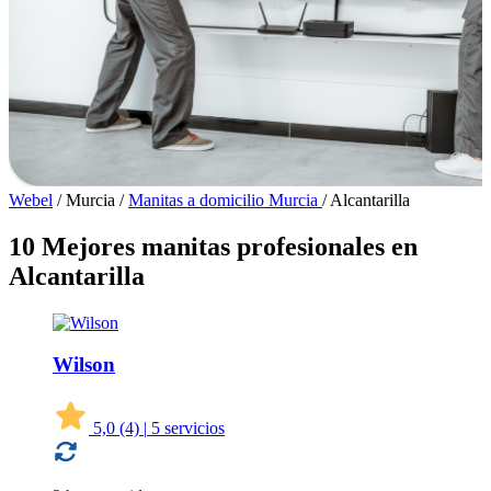
Webel
/
Murcia
/
Manitas a domicilio Murcia
/
Alcantarilla
10 Mejores manitas profesionales en
Alcantarilla
Wilson
5,0
(4)
|
5 servicios