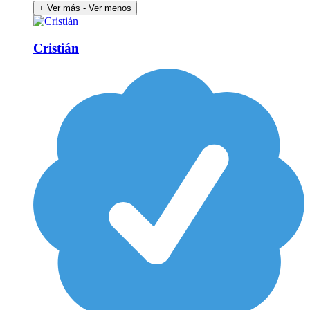
+ Ver más
- Ver menos
Cristián