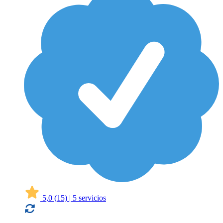
5,0
(15)
|
5 servicios