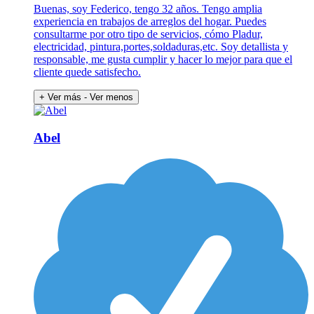
Buenas, soy Federico, tengo 32 años. Tengo amplia
experiencia en trabajos de arreglos del hogar. Puedes
consultarme por otro tipo de servicios, cómo Pladur,
electricidad, pintura,portes,soldaduras,etc. Soy detallista y
responsable, me gusta cumplir y hacer lo mejor para que el
cliente quede satisfecho.
+ Ver más
- Ver menos
Abel