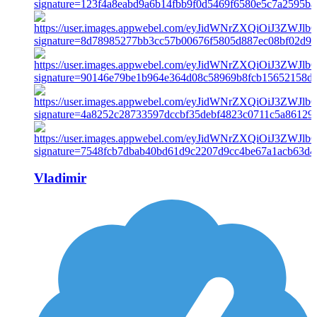
Vladimir