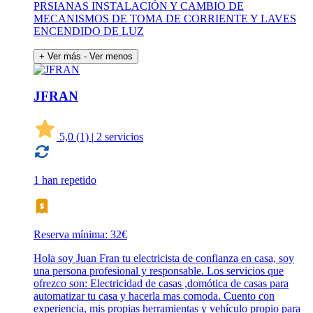
PRSIANAS INSTALACIÓN Y CAMBIO DE
MECANISMOS DE TOMA DE CORRIENTE Y LAVES
ENCENDIDO DE LUZ
+ Ver más
- Ver menos
JFRAN
5,0
(1)
|
2 servicios
1 han repetido
Reserva mínima: 32€
Hola soy Juan Fran tu electricista de confianza en casa, soy
una persona profesional y responsable. Los servicios que
ofrezco son: Electricidad de casas ,domótica de casas para
automatizar tu casa y hacerla mas comoda. Cuento con
experiencia, mis propias herramientas y vehículo propio para