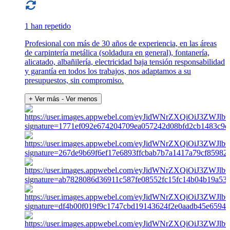
1 han repetido
Profesional con más de 30 años de experiencia, en las áreas
de carpintería metálica (soldadura en general), fontanería,
alicatado, albañilería, electricidad baja tensión responsabilidad
y garantía en todos los trabajos, nos adaptamos a su
presupuestos, sin compromiso.
+ Ver más
- Ver menos