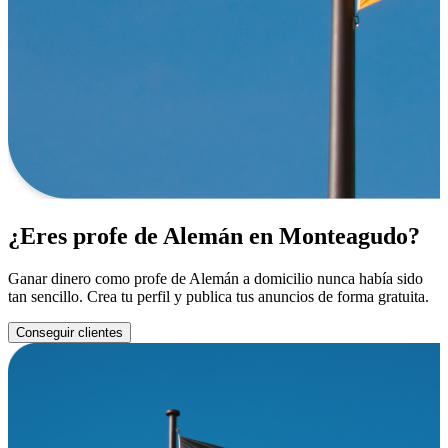
¿Eres profe de Alemán en Monteagudo?
Ganar dinero como profe de Alemán a domicilio nunca había sido
tan sencillo. Crea tu perfil y publica tus anuncios de forma gratuita.
Conseguir clientes