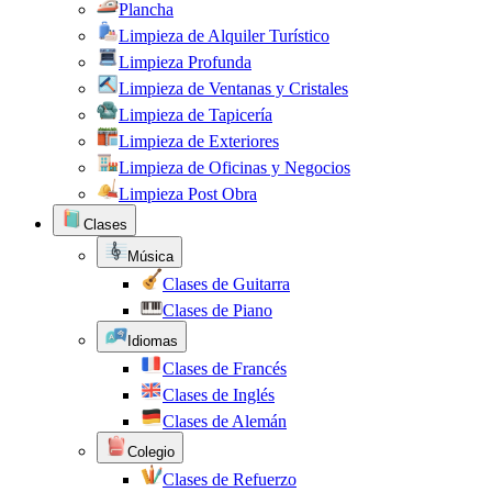
Plancha
Limpieza de Alquiler Turístico
Limpieza Profunda
Limpieza de Ventanas y Cristales
Limpieza de Tapicería
Limpieza de Exteriores
Limpieza de Oficinas y Negocios
Limpieza Post Obra
Clases
Música
Clases de Guitarra
Clases de Piano
Idiomas
Clases de Francés
Clases de Inglés
Clases de Alemán
Colegio
Clases de Refuerzo