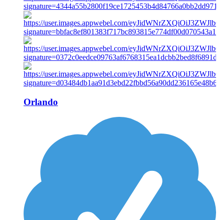
Orlando