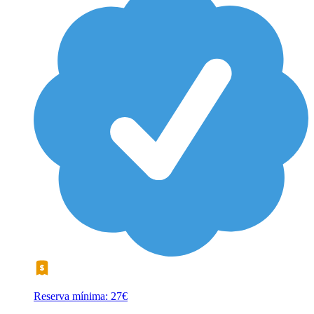
Reserva mínima: 27€