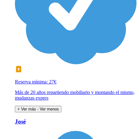
Reserva mínima: 27€
Más de 20 años repartiendo mobiliario y montando el mismo,
mudanzas expres
+ Ver más
- Ver menos
José