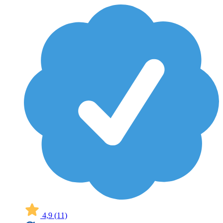
4,9
(11)