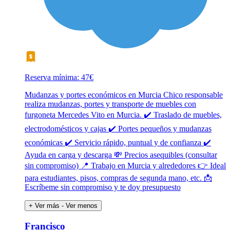
Reserva mínima: 47€
Mudanzas y portes económicos en Murcia Chico responsable
realiza mudanzas, portes y transporte de muebles con
furgoneta Mercedes Vito en Murcia. ✔️ Traslado de muebles,
electrodomésticos y cajas ✔️ Portes pequeños y mudanzas
económicas ✔️ Servicio rápido, puntual y de confianza ✔️
Ayuda en carga y descarga 💸 Precios asequibles (consultar
sin compromiso) 📍 Trabajo en Murcia y alrededores 👉 Ideal
para estudiantes, pisos, compras de segunda mano, etc. 📩
Escríbeme sin compromiso y te doy presupuesto
+ Ver más
- Ver menos
Francisco