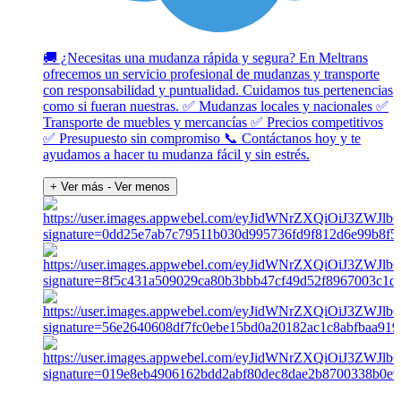
🚚 ¿Necesitas una mudanza rápida y segura? En Meltrans
ofrecemos un servicio profesional de mudanzas y transporte
con responsabilidad y puntualidad. Cuidamos tus pertenencias
como si fueran nuestras. ✅ Mudanzas locales y nacionales ✅
Transporte de muebles y mercancías ✅ Precios competitivos
✅ Presupuesto sin compromiso 📞 Contáctanos hoy y te
ayudamos a hacer tu mudanza fácil y sin estrés.
+ Ver más
- Ver menos