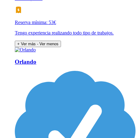
Reserva mínima: 53€
Tengo experiencia realizando todo tipo de trabajos.
+ Ver más
- Ver menos
Orlando