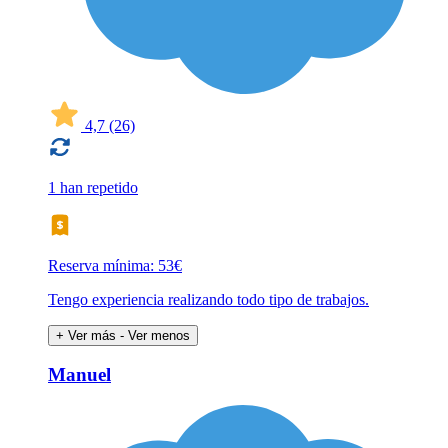
4,7
(26)
1 han repetido
Reserva mínima: 53€
Tengo experiencia realizando todo tipo de trabajos.
+ Ver más
- Ver menos
Manuel