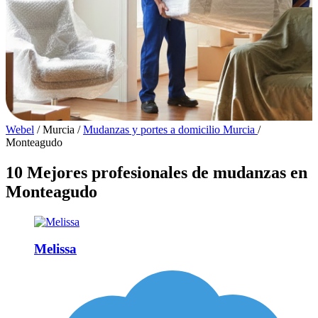
Webel
/
Murcia
/
Mudanzas y portes a domicilio Murcia
/
Monteagudo
10 Mejores profesionales de mudanzas en
Monteagudo
Melissa