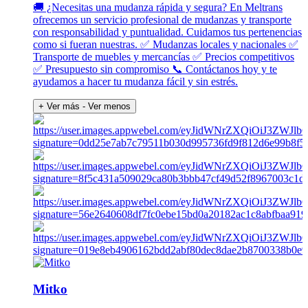
🚚 ¿Necesitas una mudanza rápida y segura? En Meltrans
ofrecemos un servicio profesional de mudanzas y transporte
con responsabilidad y puntualidad. Cuidamos tus pertenencias
como si fueran nuestras. ✅ Mudanzas locales y nacionales ✅
Transporte de muebles y mercancías ✅ Precios competitivos
✅ Presupuesto sin compromiso 📞 Contáctanos hoy y te
ayudamos a hacer tu mudanza fácil y sin estrés.
+ Ver más
- Ver menos
Mitko