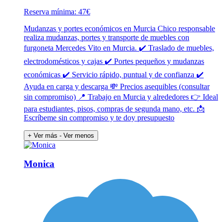
Reserva mínima: 47€
Mudanzas y portes económicos en Murcia Chico responsable
realiza mudanzas, portes y transporte de muebles con
furgoneta Mercedes Vito en Murcia. ✔️ Traslado de muebles,
electrodomésticos y cajas ✔️ Portes pequeños y mudanzas
económicas ✔️ Servicio rápido, puntual y de confianza ✔️
Ayuda en carga y descarga 💸 Precios asequibles (consultar
sin compromiso) 📍 Trabajo en Murcia y alrededores 👉 Ideal
para estudiantes, pisos, compras de segunda mano, etc. 📩
Escríbeme sin compromiso y te doy presupuesto
+ Ver más
- Ver menos
Monica