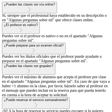
¿Pueden las clases ser vía online?
Sí, siempre que el profesional haya establecido en su descripción o
en "Algunas preguntas sobre mí" que ofrece clases online.
¿El profesor es nativo?
Puedes ver si el profesor es nativo o no en el apartado "Algunas
preguntas sobre mí".
¿Puede preparar para un examen oficial?
Puedes ver los títulos oficiales que el profesor puede ayudarte a
preparar en el apartado "Algunas preguntas sobre mí".
¿Pueden las clases ser grupales?
Puedes ver el máximo de alumnos que acepta el profesor por clase
en el apartado "Algunas preguntas sobre mí". En caso de que vaya a
haber +1 alumno en la clase, por favor, házselo saber al profesor en
el mensaje que puedes incluir en la reserva para que pueda tenerlo
en cuenta a la hora de aceptar tu solicitud.
¿Puedo reservar el servicio semanalmente?
¡Sí! A la hora de reservar tu servicio puedes escoger si lo quieres