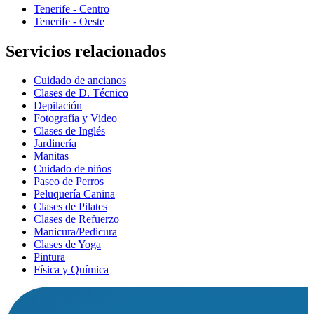
Tenerife - Centro
Tenerife - Oeste
Servicios relacionados
Cuidado de ancianos
Clases de D. Técnico
Depilación
Fotografía y Video
Clases de Inglés
Jardinería
Manitas
Cuidado de niños
Paseo de Perros
Peluquería Canina
Clases de Pilates
Clases de Refuerzo
Manicura/Pedicura
Clases de Yoga
Pintura
Física y Química