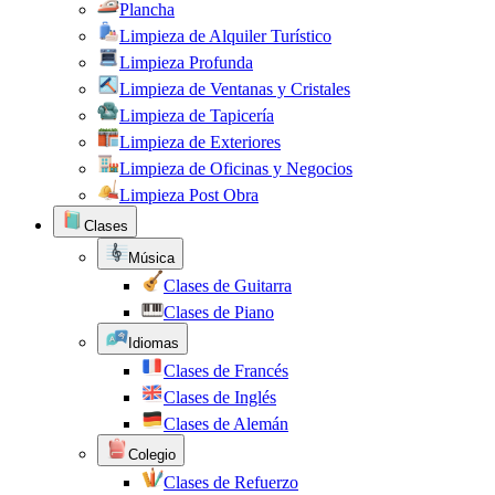
Plancha
Limpieza de Alquiler Turístico
Limpieza Profunda
Limpieza de Ventanas y Cristales
Limpieza de Tapicería
Limpieza de Exteriores
Limpieza de Oficinas y Negocios
Limpieza Post Obra
Clases
Música
Clases de Guitarra
Clases de Piano
Idiomas
Clases de Francés
Clases de Inglés
Clases de Alemán
Colegio
Clases de Refuerzo