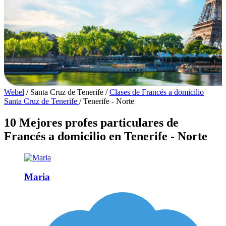
Webel
/
Santa Cruz de Tenerife
/
Clases de Francés a domicilio
Santa Cruz de Tenerife
/
Tenerife - Norte
10 Mejores profes particulares de
Francés a domicilio en Tenerife - Norte
Maria