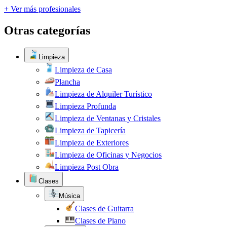
+ Ver más profesionales
Otras categorías
Limpieza
Limpieza de Casa
Plancha
Limpieza de Alquiler Turístico
Limpieza Profunda
Limpieza de Ventanas y Cristales
Limpieza de Tapicería
Limpieza de Exteriores
Limpieza de Oficinas y Negocios
Limpieza Post Obra
Clases
Música
Clases de Guitarra
Clases de Piano