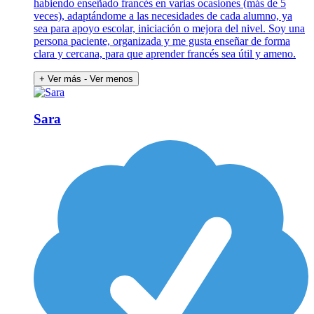
habiendo enseñado francés en varias ocasiones (más de 5
veces), adaptándome a las necesidades de cada alumno, ya
sea para apoyo escolar, iniciación o mejora del nivel. Soy una
persona paciente, organizada y me gusta enseñar de forma
clara y cercana, para que aprender francés sea útil y ameno.
+ Ver más
- Ver menos
Sara