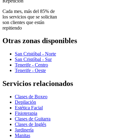
Repetición
Cada mes, más del 85% de
los servicios que se solicitan
son clientes que están
repitiendo
Otras zonas disponibles
San Cristóbal - Norte
San Cristóbal - Sur
Tenerife - Centro
Tenerife - Oeste
Servicios relacionados
Clases de Boxeo
Depilación
Estética Facial
Fisioterapia
Clases de Guitarra
Clases de Inglés
Jardinería
Manitas