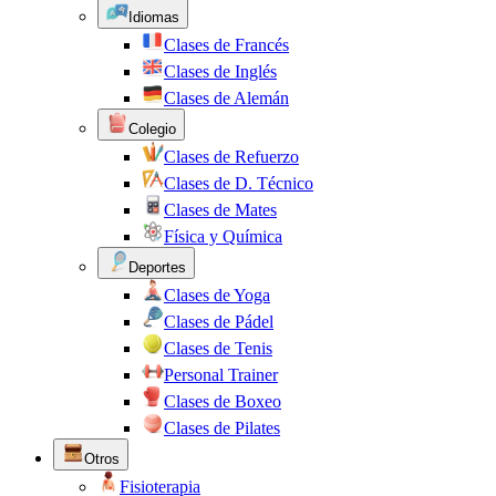
Idiomas
Clases de Francés
Clases de Inglés
Clases de Alemán
Colegio
Clases de Refuerzo
Clases de D. Técnico
Clases de Mates
Física y Química
Deportes
Clases de Yoga
Clases de Pádel
Clases de Tenis
Personal Trainer
Clases de Boxeo
Clases de Pilates
Otros
Fisioterapia