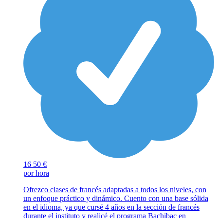
16
50 €
por hora
Ofrezco clases de francés adaptadas a todos los niveles, con
un enfoque práctico y dinámico. Cuento con una base sólida
en el idioma, ya que cursé 4 años en la sección de francés
durante el instituto y realicé el programa Bachibac en