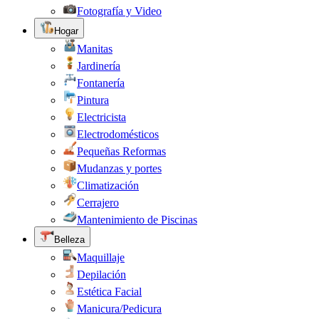
Fotografía y Video
Hogar
Manitas
Jardinería
Fontanería
Pintura
Electricista
Electrodomésticos
Pequeñas Reformas
Mudanzas y portes
Climatización
Cerrajero
Mantenimiento de Piscinas
Belleza
Maquillaje
Depilación
Estética Facial
Manicura/Pedicura