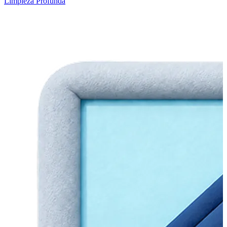
Limpieza Profunda