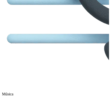
Música