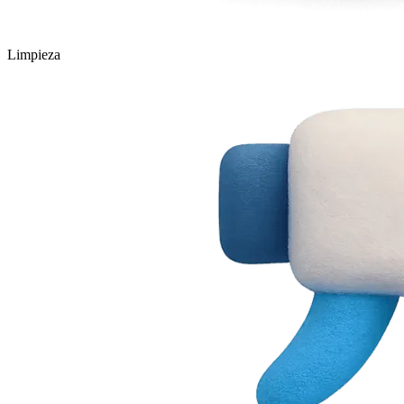
Limpieza