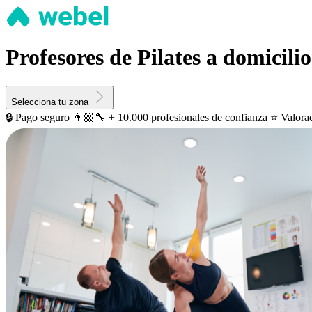
Profesores de Pilates a domicili
Selecciona tu zona
🔒 Pago seguro
👨🏼‍🔧 + 10.000 profesionales de confianza
⭐️ Valora