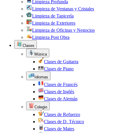
Limpieza Profunda
Limpieza de Ventanas y Cristales
Limpieza de Tapicería
Limpieza de Exteriores
Limpieza de Oficinas y Negocios
Limpieza Post Obra
Clases
Música
Clases de Guitarra
Clases de Piano
Idiomas
Clases de Francés
Clases de Inglés
Clases de Alemán
Colegio
Clases de Refuerzo
Clases de D. Técnico
Clases de Mates