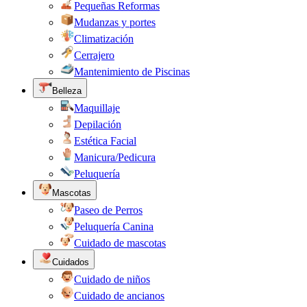
Pequeñas Reformas
Mudanzas y portes
Climatización
Cerrajero
Mantenimiento de Piscinas
Belleza
Maquillaje
Depilación
Estética Facial
Manicura/Pedicura
Peluquería
Mascotas
Paseo de Perros
Peluquería Canina
Cuidado de mascotas
Cuidados
Cuidado de niños
Cuidado de ancianos