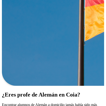
¿Eres profe de Alemán en Coia?
Encontrar alumnos de Alemán a domicilio jamás había sido más