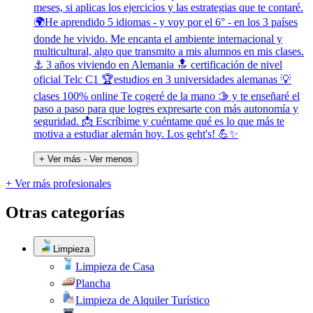
meses, si aplicas los ejercicios y las estrategias que te contaré.
🌍He aprendido 5 idiomas - y voy por el 6° - en los 3 países
donde he vivido. Me encanta el ambiente internacional y
multicultural, algo que transmito a mis alumnos en mis clases.
⚓ 3 años viviendo en Alemania 🔝 certificación de nivel
oficial Telc C1 🏆estudios en 3 universidades alemanas 💡
clases 100% online Te cogeré de la mano 🫱 y te enseñaré el
paso a paso para que logres expresarte con más autonomía y
seguridad. 📩 Escríbime y cuéntame qué es lo que más te
motiva a estudiar alemán hoy. Los geht's! 💪✨
+ Ver más
- Ver menos
+ Ver más profesionales
Otras categorías
Limpieza
Limpieza de Casa
Plancha
Limpieza de Alquiler Turístico