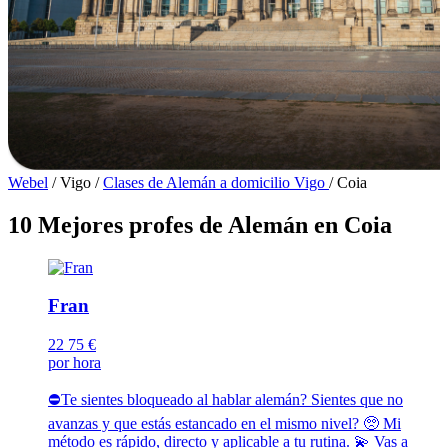
Webel
/
Vigo
/
Clases de Alemán a domicilio Vigo
/
Coia
10 Mejores profes de Alemán en Coia
Fran
22
75 €
por hora
⛔Te sientes bloqueado al hablar alemán? Sientes que no
avanzas y que estás estancado en el mismo nivel? 🥺 Mi
método es rápido, directo y aplicable a tu rutina. 💫 Vas a