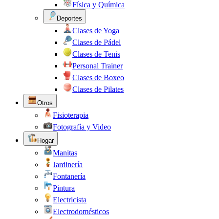
Física y Química
Deportes
Clases de Yoga
Clases de Pádel
Clases de Tenis
Personal Trainer
Clases de Boxeo
Clases de Pilates
Otros
Fisioterapia
Fotografía y Video
Hogar
Manitas
Jardinería
Fontanería
Pintura
Electricista
Electrodomésticos