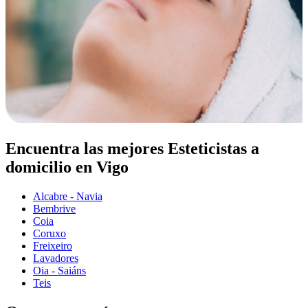
Encuentra las mejores Esteticistas a
domicilio en Vigo
Alcabre - Navia
Bembrive
Coia
Coruxo
Freixeiro
Lavadores
Oia - Saiáns
Teis