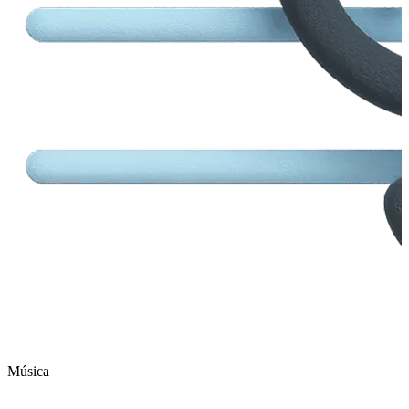
Música