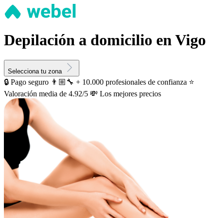
Depilación a domicilio en Vigo
Selecciona tu zona
🔒 Pago seguro
👨🏼‍🔧 + 10.000 profesionales de confianza
⭐️
Valoración media de 4.92/5
💸 Los mejores precios