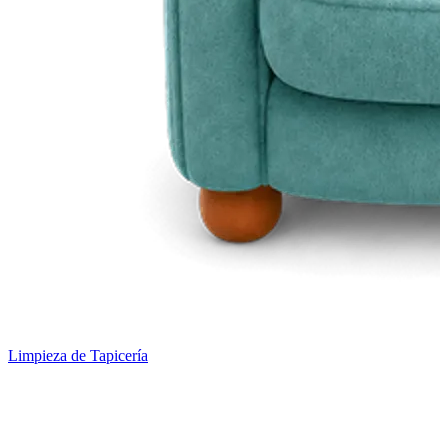
Limpieza de Tapicería