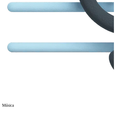
Música