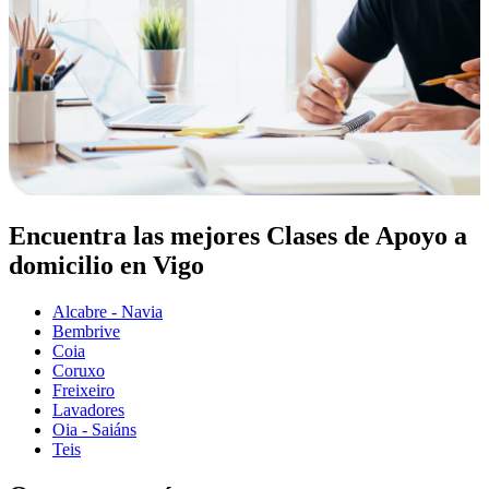
Encuentra las mejores Clases de Apoyo a
domicilio en Vigo
Alcabre - Navia
Bembrive
Coia
Coruxo
Freixeiro
Lavadores
Oia - Saiáns
Teis