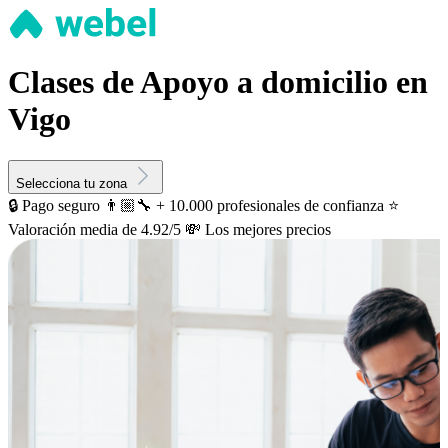
Clases de Apoyo a domicilio en
Vigo
Selecciona tu zona
🔒 Pago seguro
👨🏼‍🔧 + 10.000 profesionales de confianza
⭐️
Valoración media de 4.92/5
💸 Los mejores precios