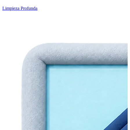
Limpieza Profunda