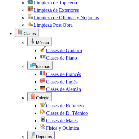
Limpieza de Tapicería
Limpieza de Exteriores
Limpieza de Oficinas y Negocios
Limpieza Post Obra
Clases
Música
Clases de Guitarra
Clases de Piano
Idiomas
Clases de Francés
Clases de Inglés
Clases de Alemán
Colegio
Clases de Refuerzo
Clases de D. Técnico
Clases de Mates
Física y Química
Deportes