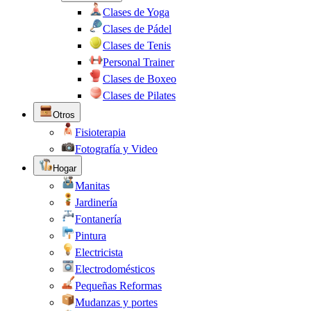
Clases de Yoga
Clases de Pádel
Clases de Tenis
Personal Trainer
Clases de Boxeo
Clases de Pilates
Otros
Fisioterapia
Fotografía y Video
Hogar
Manitas
Jardinería
Fontanería
Pintura
Electricista
Electrodomésticos
Pequeñas Reformas
Mudanzas y portes