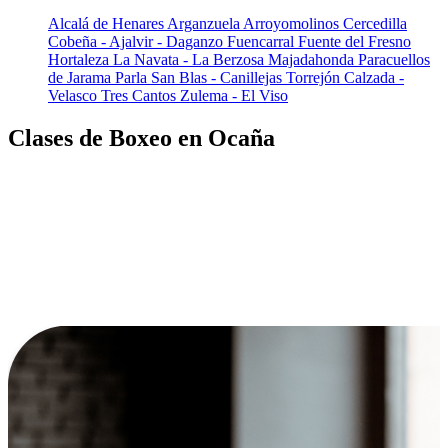
Alcalá de Henares
Arganzuela
Arroyomolinos
Cercedilla
Cobeña - Ajalvir - Daganzo
Fuencarral
Fuente del Fresno
Hortaleza
La Navata - La Berzosa
Majadahonda
Paracuellos
de Jarama
Parla
San Blas - Canillejas
Torrejón Calzada -
Velasco
Tres Cantos
Zulema - El Viso
Clases de Boxeo en Ocaña