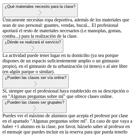
¿Qué materiales necesito para la clase?
Únicamente necesitas ropa deportiva, además de los materiales que
sean de uso personal: guantes, vendas, bucal... El profesional
aportará el resto de materiales necesarios (i.e manoplas, gomas,
comba...) para la realización de la clase.
¿Dónde se realizará el servicio?
La actividad puede tener lugar en tu domicilio (ya sea porque
dispones de un espacio suficientemente amplio o un gimnasio
propio), en el gimnasio de tu urbanización (si tienes) o al aire libre
(en algún parque o similar).
¿Pueden las clases ser vía online?
Sí, siempre que el profesional haya establecido en su descripción o
en "Algunas preguntas sobre mí" que ofrece clases online.
¿Pueden las clases ser grupales?
Puedes ver el máximo de alumnos que acepta el profesor por clase
en el apartado "Algunas preguntas sobre mí". En caso de que vaya a
haber +1 alumno en la clase, por favor, házselo saber al profesor en
el mensaje que puedes incluir en la reserva para que pueda tenerlo