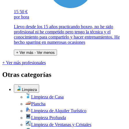
15
50 €
por hora
Llevo desde los 15 años practicando boxeo, no he sido
profesional ni he competido pero tengo la técnica y el
conocimiento para compartirlo y hacer entrenamientos. He
hecho sparring en numerosas ocasiones
+ Ver más
- Ver menos
+ Ver más profesionales
Otras categorías
Limpieza
Limpieza de Casa
Plancha
Limpieza de Alquiler Turístico
Limpieza Profunda
Limpieza de Ventanas y Cristales