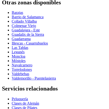
Otras zonas disponibles
Barajas
Barrio de Salamanca
Collado Villalba
Colmenar Viejo
Guadalajara - Este
Guadalix de la Sierra
Guadarrama
Illescas - Casarrubuelos
Las Tablas
Leganés
Moncloa
Móstoles
Navalcarnero
Torrelodones
Valdebebas
Valdemorillo - Puentelasierra
Servicios relacionados
Peluquería
Clases de Alemán
Clases de Pilates