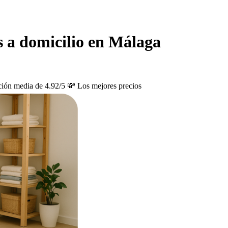
s a domicilio en Málaga
ción media de 4.92/5
💸 Los mejores precios