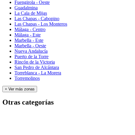
Fuengirola - Oeste
Guadalmina
La Cala de Mijas
Las Chapas - Cabopino
Las Chapas - Los Monteros
Málaga - Centro
Málaga - Este
Marbella - Este
Marbella - Oeste
Nueva Andalucía
Puerto de la Torre
Rincón de la Victoria
San Pedro de Alcántara
Torreblanca - La Morera
Torremolinos
+ Ver más zonas
Otras categorías