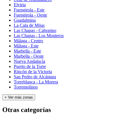
Elviria
Fuengirola - Este
Fuengirola - Oeste
Guadalmina
La Cala de Mijas
Las Chapas - Cabopino
Las Chapas - Los Monteros
Málaga - Centro
Málaga - Este
Marbella - Este
Marbella - Oeste
Nueva Andalucía
Puerto de la Torre
Rincón de la Victoria
San Pedro de Alcántara
Torreblanca - La Morera
Torremolinos
+ Ver más zonas
Otras categorías