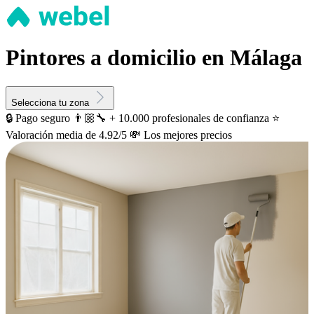
Pintores a domicilio en Málaga
Selecciona tu zona
🔒 Pago seguro
👨🏼‍🔧 + 10.000 profesionales de confianza
⭐️
Valoración media de 4.92/5
💸 Los mejores precios