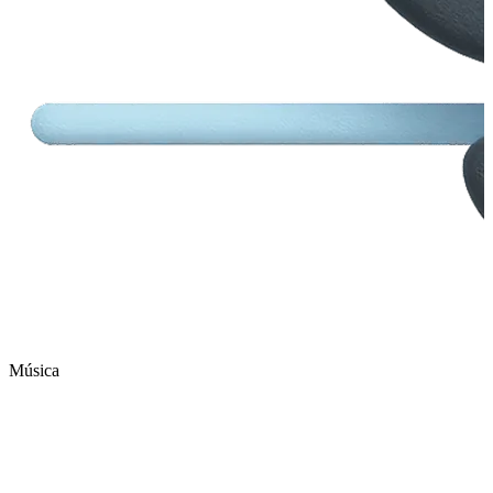
Música