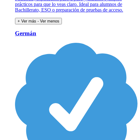
prácticos para que lo veas claro. Ideal para alumnos de
Bachillerato, ESO o preparación de pruebas de acceso.
+ Ver más
- Ver menos
Germán