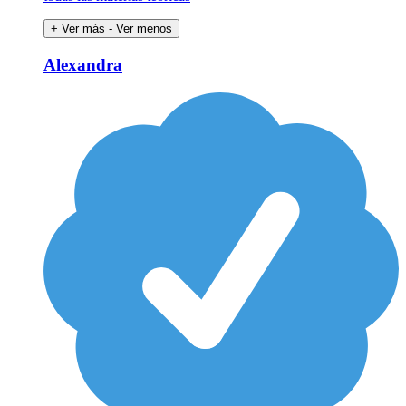
+ Ver más
- Ver menos
Alexandra