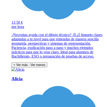
13
50 €
por hora
¿Necesitas ayuda con el dibujo técnico? 🎨📐 Imparto clases
adaptadas a tu nivel para que entiendas de manera sencilla
geometría, perspectivas y sistemas de representación.
Paciencia, explicación paso a paso y muchos ejemplos
prácticos para que lo veas claro. Ideal para alumnos de
Bachillerato, ESO o preparación de pruebas de acceso.
+ Ver más
- Ver menos
Alicia