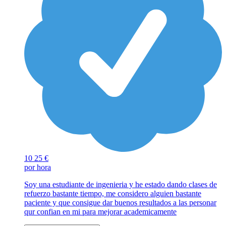
10
25 €
por hora
Soy una estudiante de ingenieria y he estado dando clases de
refuerzo bastante tiempo, me considero alguien bastante
paciente y que consigue dar buenos resultados a las personar
qur confian en mi para mejorar academicamente