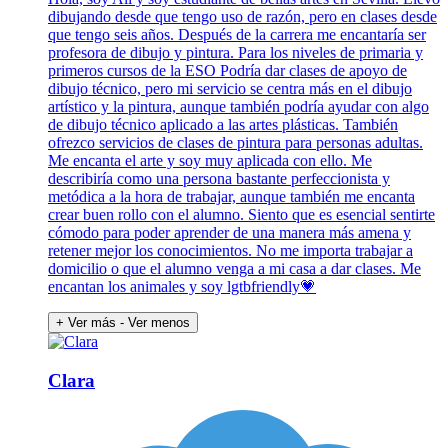
dibujando desde que tengo uso de razón, pero en clases desde
que tengo seis años. Después de la carrera me encantaría ser
profesora de dibujo y pintura. Para los niveles de primaria y
primeros cursos de la ESO Podría dar clases de apoyo de
dibujo técnico, pero mi servicio se centra más en el dibujo
artístico y la pintura, aunque también podría ayudar con algo
de dibujo técnico aplicado a las artes plásticas. También
ofrezco servicios de clases de pintura para personas adultas.
Me encanta el arte y soy muy aplicada con ello. Me
describiría como una persona bastante perfeccionista y
metódica a la hora de trabajar, aunque también me encanta
crear buen rollo con el alumno. Siento que es esencial sentirte
cómodo para poder aprender de una manera más amena y
retener mejor los conocimientos. No me importa trabajar a
domicilio o que el alumno venga a mi casa a dar clases. Me
encantan los animales y soy lgtbfriendly💗
+ Ver más
- Ver menos
Clara