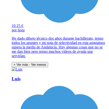
10
25 €
por hora
He dado dibujo técnico dos años durante bachillerato, tengo
todos los apuntes y mi nota de selectividad en esta asignatura
supera la media de Andalucía. Hay algunas cosas que no se
me dan bien pero tengo muchos vídeos de ayuda que
servirían.
+ Ver más
- Ver menos
Luis