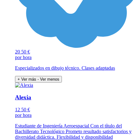
20
50 €
por hora
Especializados en dibujo técnico. Clases adaptadas
+ Ver más
- Ver menos
Alexia
12
50 €
por hora
Estudiante de Ingeniería Aeroespacial Con el título del
Bachillerato Tecnológico Prometo resultado satisfactorios y
diversidad didáctica. Flexibilidad y disponibilidad