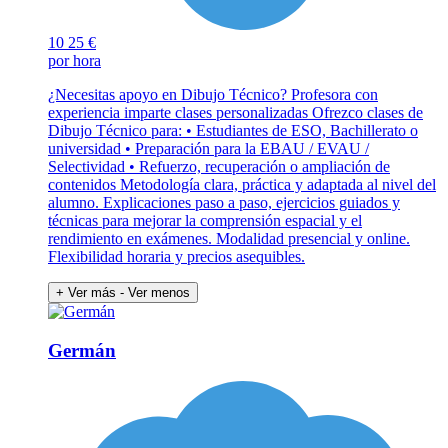
10
25 €
por hora
¿Necesitas apoyo en Dibujo Técnico? Profesora con
experiencia imparte clases personalizadas Ofrezco clases de
Dibujo Técnico para: • Estudiantes de ESO, Bachillerato o
universidad • Preparación para la EBAU / EVAU /
Selectividad • Refuerzo, recuperación o ampliación de
contenidos Metodología clara, práctica y adaptada al nivel del
alumno. Explicaciones paso a paso, ejercicios guiados y
técnicas para mejorar la comprensión espacial y el
rendimiento en exámenes. Modalidad presencial y online.
Flexibilidad horaria y precios asequibles.
+ Ver más
- Ver menos
Germán