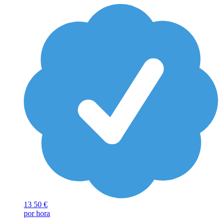
13
50 €
por hora