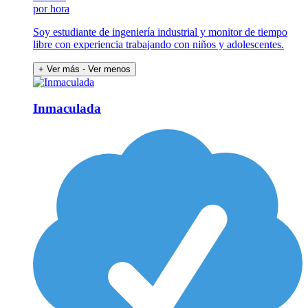
por hora
Soy estudiante de ingeniería industrial y monitor de tiempo
libre con experiencia trabajando con niños y adolescentes.
+ Ver más
- Ver menos
Inmaculada