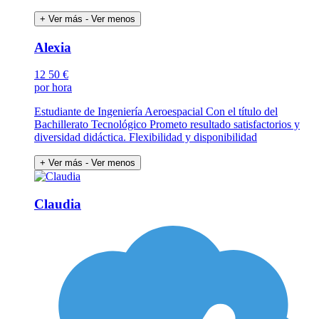
+ Ver más
- Ver menos
Alexia
12
50 €
por hora
Estudiante de Ingeniería Aeroespacial Con el título del
Bachillerato Tecnológico Prometo resultado satisfactorios y
diversidad didáctica. Flexibilidad y disponibilidad
+ Ver más
- Ver menos
Claudia