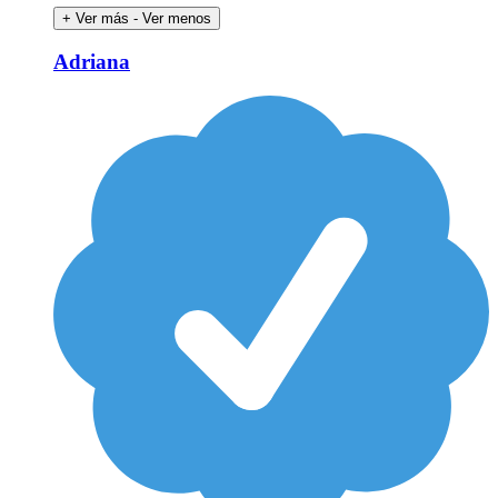
+ Ver más
- Ver menos
Adriana