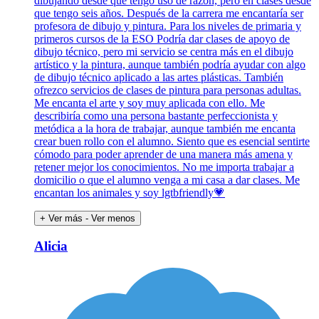
dibujando desde que tengo uso de razón, pero en clases desde
que tengo seis años. Después de la carrera me encantaría ser
profesora de dibujo y pintura. Para los niveles de primaria y
primeros cursos de la ESO Podría dar clases de apoyo de
dibujo técnico, pero mi servicio se centra más en el dibujo
artístico y la pintura, aunque también podría ayudar con algo
de dibujo técnico aplicado a las artes plásticas. También
ofrezco servicios de clases de pintura para personas adultas.
Me encanta el arte y soy muy aplicada con ello. Me
describiría como una persona bastante perfeccionista y
metódica a la hora de trabajar, aunque también me encanta
crear buen rollo con el alumno. Siento que es esencial sentirte
cómodo para poder aprender de una manera más amena y
retener mejor los conocimientos. No me importa trabajar a
domicilio o que el alumno venga a mi casa a dar clases. Me
encantan los animales y soy lgtbfriendly💗
+ Ver más
- Ver menos
Alicia