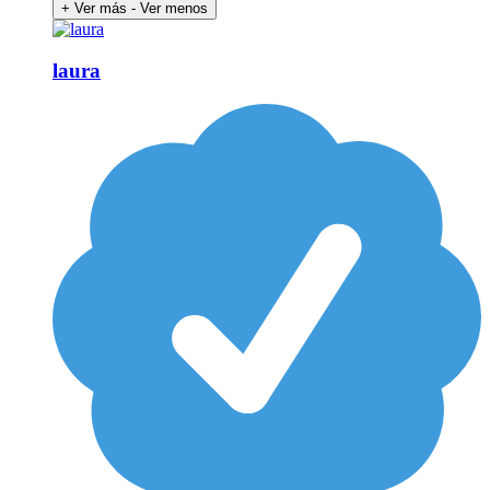
+ Ver más
- Ver menos
laura