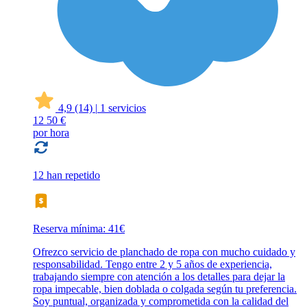
4,9
(14)
|
1 servicios
12
50 €
por hora
12 han repetido
Reserva mínima: 41€
Ofrezco servicio de planchado de ropa con mucho cuidado y
responsabilidad. Tengo entre 2 y 5 años de experiencia,
trabajando siempre con atención a los detalles para dejar la
ropa impecable, bien doblada o colgada según tu preferencia.
Soy puntual, organizada y comprometida con la calidad del