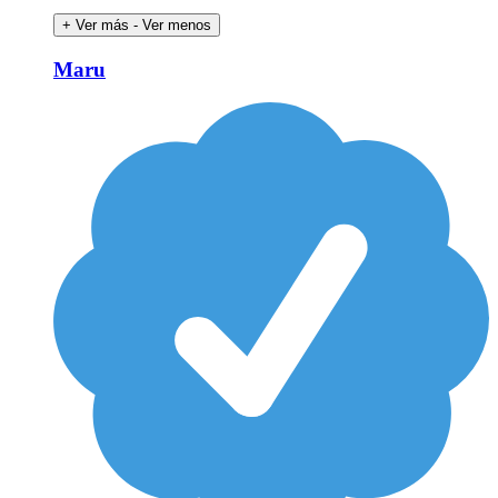
+ Ver más
- Ver menos
Maru