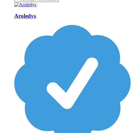
Aroledys