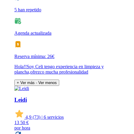
5 han repetido
Agenda actualizada
Reserva mínima: 26€
Hola!!Soy Celi tengo experiencia en limpieza y
plancha,ofrezco mucha profesionalidad
+ Ver más
- Ver menos
Leidi
4,9
(73)
|
6 servicios
13
50 €
por hora