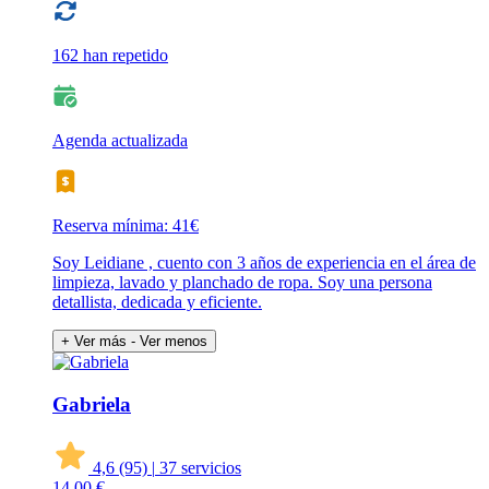
162 han repetido
Agenda actualizada
Reserva mínima: 41€
Soy Leidiane , cuento con 3 años de experiencia en el área de
limpieza, lavado y planchado de ropa. Soy una persona
detallista, dedicada y eficiente.
+ Ver más
- Ver menos
Gabriela
4,6
(95)
|
37 servicios
14
00 €