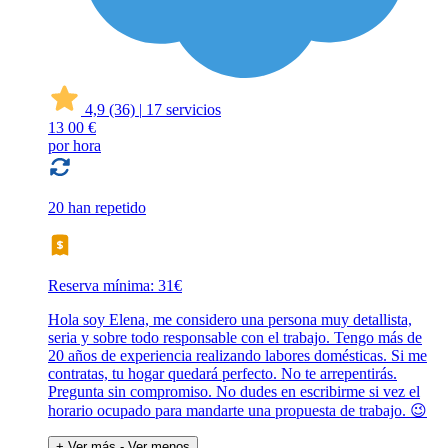
4,9
(36)
|
17 servicios
13
00 €
por hora
20 han repetido
Reserva mínima: 31€
Hola soy Elena, me considero una persona muy detallista,
seria y sobre todo responsable con el trabajo. Tengo más de
20 años de experiencia realizando labores domésticas. Si me
contratas, tu hogar quedará perfecto. No te arrepentirás.
Pregunta sin compromiso. No dudes en escribirme si vez el
horario ocupado para mandarte una propuesta de trabajo. 😉
+ Ver más
- Ver menos