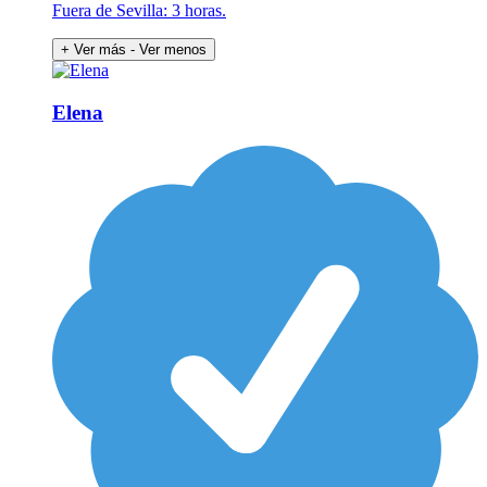
Fuera de Sevilla: 3 horas.
+ Ver más
- Ver menos
Elena