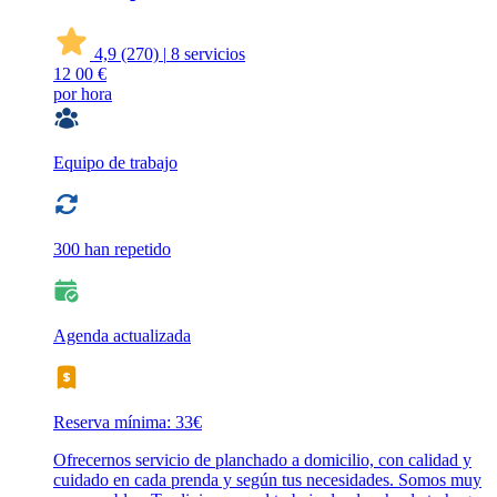
4,9
(270)
|
8 servicios
12
00 €
por hora
Equipo de trabajo
300 han repetido
Agenda actualizada
Reserva mínima: 33€
Ofrecernos servicio de planchado a domicilio, con calidad y
cuidado en cada prenda y según tus necesidades. Somos muy