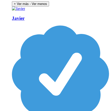
+ Ver más
- Ver menos
Javier