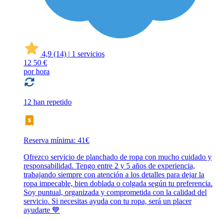
4,9
(14)
|
1 servicios
12
50 €
por hora
12 han repetido
Reserva mínima: 41€
Ofrezco servicio de planchado de ropa con mucho cuidado y
responsabilidad. Tengo entre 2 y 5 años de experiencia,
trabajando siempre con atención a los detalles para dejar la
ropa impecable, bien doblada o colgada según tu preferencia.
Soy puntual, organizada y comprometida con la calidad del
servicio. Si necesitas ayuda con tu ropa, será un placer
ayudarte 💙