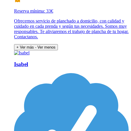
Reserva mínima: 33€
Ofrecernos servicio de planchado a domicilio, con calidad y
cuidado en cada prenda y según tus necesidades. Somos muy
responsables. Te aliviaremos el trabajo de plancha de tu hogar.
Contactanos.
+ Ver más
- Ver menos
Isabel