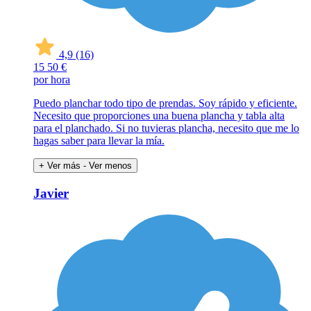
4,9
(16)
15
50 €
por hora
Puedo planchar todo tipo de prendas. Soy rápido y eficiente.
Necesito que proporciones una buena plancha y tabla alta
para el planchado. Si no tuvieras plancha, necesito que me lo
hagas saber para llevar la mía.
+ Ver más
- Ver menos
Javier