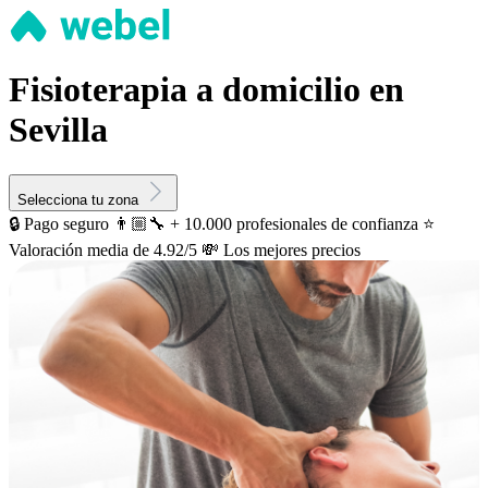
Fisioterapia a domicilio en
Sevilla
Selecciona tu zona
🔒 Pago seguro
👨🏼‍🔧 + 10.000 profesionales de confianza
⭐️
Valoración media de 4.92/5
💸 Los mejores precios