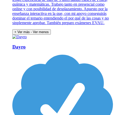
química y matemáticas. Trabajo tanto en presencial como
online y con posibilidad de desplazamiento. Apuesto por la
enseñanza interactiva en la que, con mi apoyo conseguirás
dominar el temario entendiendo el por qué de las cosas y no
sinplemente aprobar. También preparo exámenes EVAU.
+ Ver más
- Ver menos
Dayro