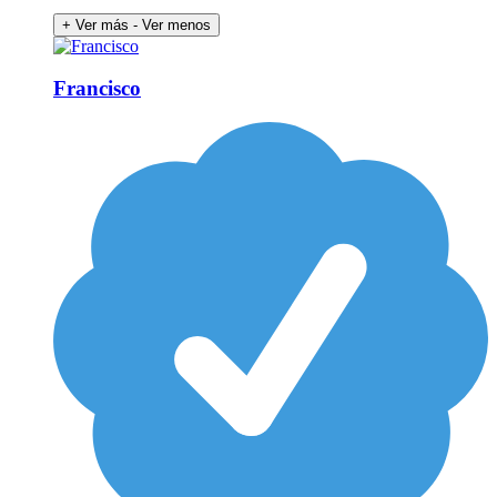
+ Ver más
- Ver menos
Francisco