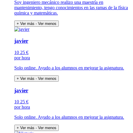
Soy ingeniero mecánico realizo una maestría en
mantenimiento, tengo conocimientos en las ramas de la física
química y matemáticas.
+ Ver más
- Ver menos
javier
10
25 €
por hora
Solo online. Ayudo a los alumnos en mejorar la asignatura.
+ Ver más
- Ver menos
javier
10
25 €
por hora
Solo online. Ayudo a los alumnos en mejorar la asignatura.
+ Ver más
- Ver menos