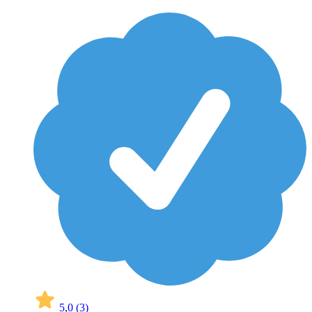
5,0
(3)