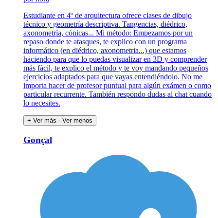
Estudiante en 4º de arquitectura ofrece clases de dibujo
técnico y geometría descriptiva. Tangencias, diédrico,
axonometría, cónicas... Mi método: Empezamos por un
repaso donde te atasques, te explico con un programa
informático (en diédrico, axonometria...) que estamos
haciendo para que lo puedas visualizar en 3D y comprender
más fácil, te explico el método y te voy mandando pequeños
ejercicios adaptados para que vayas entendiéndolo. No me
importa hacer de profesor puntual para algún exámen o como
particular recurrente. También respondo dudas al chat cuando
lo necesites.
+ Ver más
- Ver menos
Gonçal