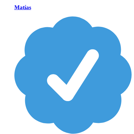
Matías