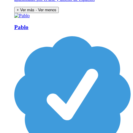
+ Ver más
- Ver menos
Pablo