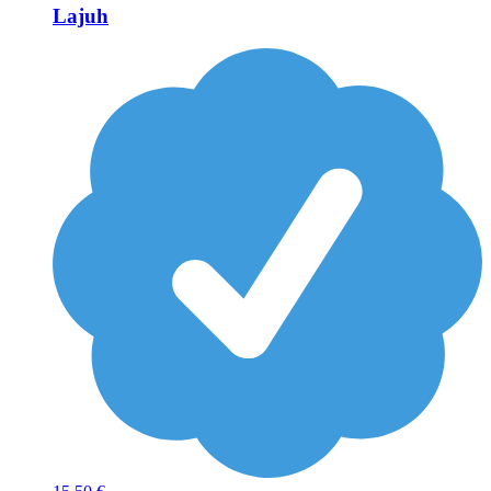
Lajuh