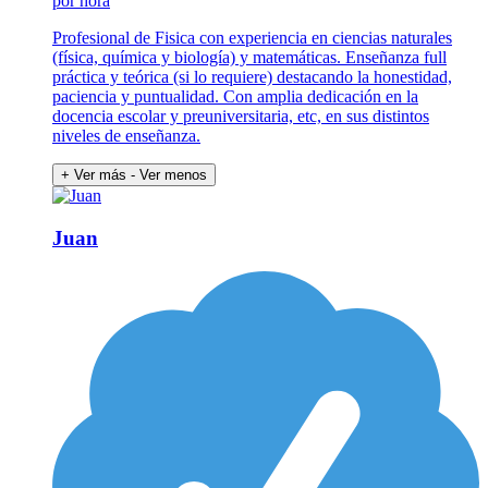
por hora
Profesional de Fisica con experiencia en ciencias naturales
(física, química y biología) y matemáticas. Enseñanza full
práctica y teórica (si lo requiere) destacando la honestidad,
paciencia y puntualidad. Con amplia dedicación en la
docencia escolar y preuniversitaria, etc, en sus distintos
niveles de enseñanza.
+ Ver más
- Ver menos
Juan