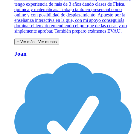
tengo experiencia de más de 3 años dando clases de Física,
química y matemáticas. Trabajo tanto en presencial como
online y con posibilidad de desplazamiento. Apuesto por la
enseñanza interactiva en la que, con mi apoyo conseguirás
dominar el temario entendiendo el por qué de las cosas y no
sinplemente aprobar. También preparo exámenes EVAU.
+ Ver más
- Ver menos
Joan