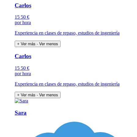
Carlos
15
50 €
por hora
Experiencia en clases de repaso, estudios de ingeniería
+ Ver más
- Ver menos
Carlos
15
50 €
por hora
Experiencia en clases de repaso, estudios de ingeniería
+ Ver más
- Ver menos
Sara