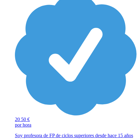
20
50 €
por hora
Soy profesora de FP de ciclos superiores desde hace 15 años