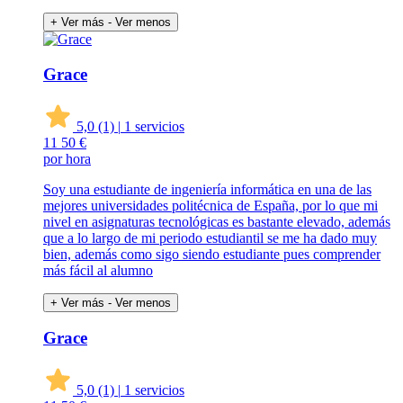
+ Ver más
- Ver menos
Grace
5,0
(1)
|
1 servicios
11
50 €
por hora
Soy una estudiante de ingeniería informática en una de las
mejores universidades politécnica de España, por lo que mi
nivel en asignaturas tecnológicas es bastante elevado, además
que a lo largo de mi periodo estudiantil se me ha dado muy
bien, además como sigo siendo estudiante pues comprender
más fácil al alumno
+ Ver más
- Ver menos
Grace
5,0
(1)
|
1 servicios