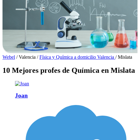
Webel
/
Valencia
/
Física y Química a domicilio Valencia
/
Mislata
10 Mejores profes de Química en Mislata
Joan