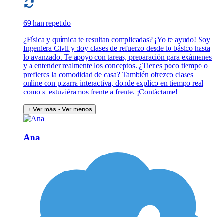
69 han repetido
¿Física y química te resultan complicadas? ¡Yo te ayudo! Soy
Ingeniera Civil y doy clases de refuerzo desde lo básico hasta
lo avanzado. Te apoyo con tareas, preparación para exámenes
y a entender realmente los conceptos. ¿Tienes poco tiempo o
prefieres la comodidad de casa? También ofrezco clases
online con pizarra interactiva, donde explico en tiempo real
como si estuviéramos frente a frente. ¡Contáctame!
+ Ver más
- Ver menos
Ana