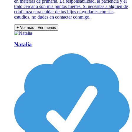
en materias de primaria. La responsabilidad, la paciencia y el
trato cercano son mis puntos fuertes. Si necesitas a alguien de
confianza para cuidar de tus hijos o ayudarles con sus
estudios, no dudes en contactar conmigo.
+ Ver más
- Ver menos
Natalia