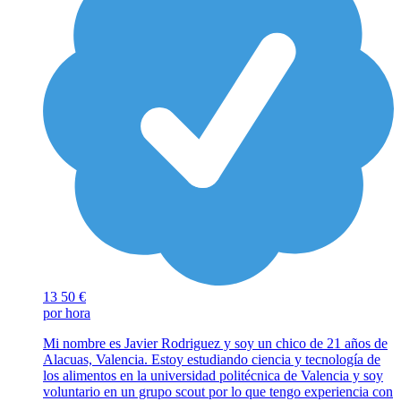
13
50 €
por hora
Mi nombre es Javier Rodriguez y soy un chico de 21 años de
Alacuas, Valencia. Estoy estudiando ciencia y tecnología de
los alimentos en la universidad politécnica de Valencia y soy
voluntario en un grupo scout por lo que tengo experiencia con