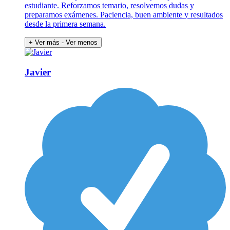
estudiante. Reforzamos temario, resolvemos dudas y
preparamos exámenes. Paciencia, buen ambiente y resultados
desde la primera semana.
+ Ver más
- Ver menos
Javier