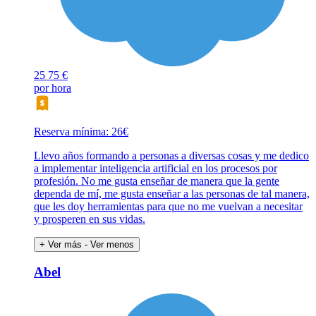
25
75 €
por hora
Reserva mínima: 26€
Llevo años formando a personas a diversas cosas y me dedico
a implementar inteligencia artificial en los procesos por
profesión. No me gusta enseñar de manera que la gente
dependa de mí, me gusta enseñar a las personas de tal manera,
que les doy herramientas para que no me vuelvan a necesitar
y prosperen en sus vidas.
+ Ver más
- Ver menos
Abel