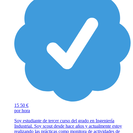
15
50 €
por hora
Soy estudiante de tercer curso del grado en Ingeniería
Industrial. Soy scout desde hace años y actualmente estoy
realizando las prácticas como monitora de actividades de