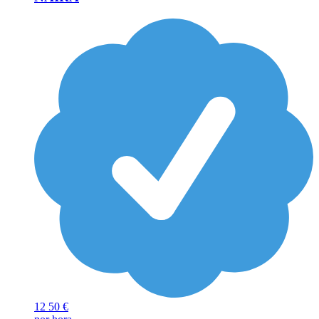
12
50 €