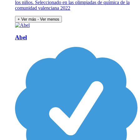
los niños. Seleccionado en las olimpiadas de química de la
comunidad valenciana 2022
+ Ver más
- Ver menos
Abel