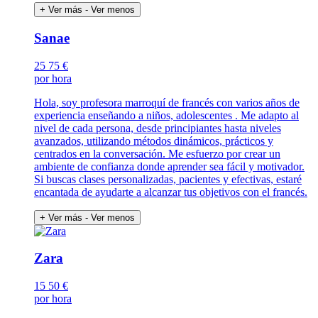
+ Ver más
- Ver menos
Sanae
25
75 €
por hora
Hola, soy profesora marroquí de francés con varios años de
experiencia enseñando a niños, adolescentes . Me adapto al
nivel de cada persona, desde principiantes hasta niveles
avanzados, utilizando métodos dinámicos, prácticos y
centrados en la conversación. Me esfuerzo por crear un
ambiente de confianza donde aprender sea fácil y motivador.
Si buscas clases personalizadas, pacientes y efectivas, estaré
encantada de ayudarte a alcanzar tus objetivos con el francés.
+ Ver más
- Ver menos
Zara
15
50 €
por hora