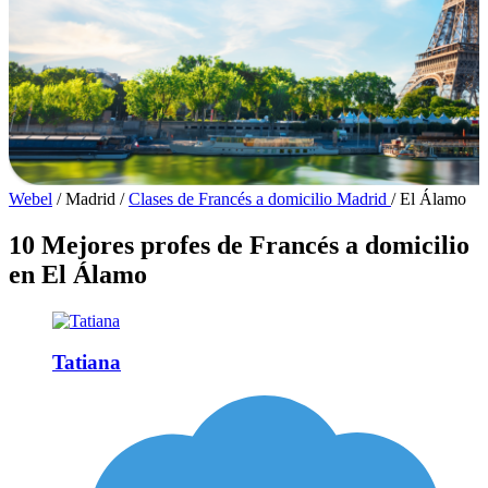
Webel
/
Madrid
/
Clases de Francés a domicilio Madrid
/
El Álamo
10 Mejores profes de Francés a domicilio
en El Álamo
Tatiana