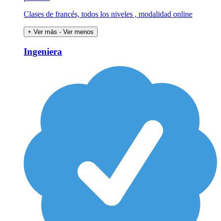
Clases de francés, todos los niveles , modalidad online
+ Ver más
- Ver menos
Ingeniera