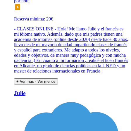
por hora
Reserva mínima: 29€
- CLASES ONLINE - Hola! Me llamo Julie y el francés es
mi idioma nativo. Además, dado que mis padres tienen una
academia de idiomas (online desde 2020) desde hace 30 años,
llevo desde mi mayoría de edad impartiendo clases de francés
y español para extranjeros. Me adapto a todos los niveles,
edades y objetivos, de manera muy pedagógica y con mucha
paciencia :) En cuanto a mi formación , realicé el liceo francés
en Alicante, un grado de ciencias políticas en la UNED y un
master de relaciones internacionales en Francia .
+ Ver más
- Ver menos
Julie