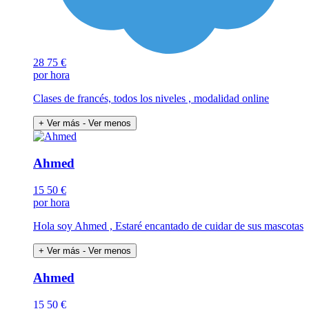
28
75 €
por hora
Clases de francés, todos los niveles , modalidad online
+ Ver más
- Ver menos
Ahmed
15
50 €
por hora
Hola soy Ahmed , Estaré encantado de cuidar de sus mascotas
+ Ver más
- Ver menos
Ahmed
15
50 €