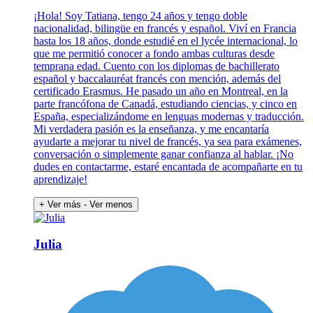
¡Hola! Soy Tatiana, tengo 24 años y tengo doble
nacionalidad, bilingüe en francés y español. Viví en Francia
hasta los 18 años, donde estudié en el lycée internacional, lo
que me permitió conocer a fondo ambas culturas desde
temprana edad. Cuento con los diplomas de bachillerato
español y baccalauréat francés con mención, además del
certificado Erasmus. He pasado un año en Montreal, en la
parte francófona de Canadá, estudiando ciencias, y cinco en
España, especializándome en lenguas modernas y traducción.
Mi verdadera pasión es la enseñanza, y me encantaría
ayudarte a mejorar tu nivel de francés, ya sea para exámenes,
conversación o simplemente ganar confianza al hablar. ¡No
dudes en contactarme, estaré encantada de acompañarte en tu
aprendizaje!
+ Ver más
- Ver menos
Julia