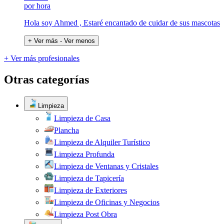
por hora
Hola soy Ahmed , Estaré encantado de cuidar de sus mascotas
+ Ver más
- Ver menos
+ Ver más profesionales
Otras categorías
Limpieza
Limpieza de Casa
Plancha
Limpieza de Alquiler Turístico
Limpieza Profunda
Limpieza de Ventanas y Cristales
Limpieza de Tapicería
Limpieza de Exteriores
Limpieza de Oficinas y Negocios
Limpieza Post Obra