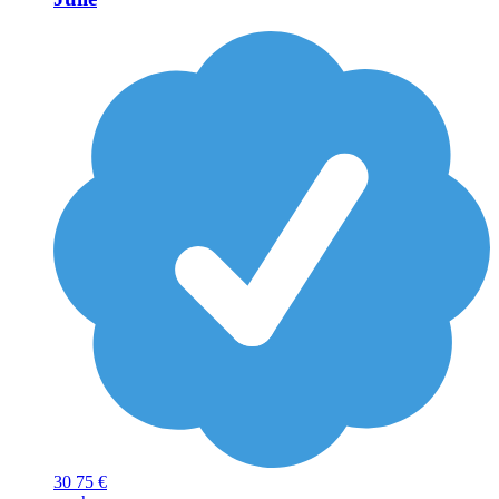
30
75 €