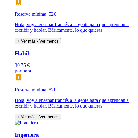
Reserva mínima: 52€
Hola, voy a enseñar francés a la gente para que aprendan a
escribir y hablar. Básicamente, lo que quieras.
+ Ver más
- Ver menos
Habib
30
75 €
por hora
Reserva mínima: 52€
Hola, voy a enseñar francés a la gente para que aprendan a
escribir y hablar. Básicamente, lo que quieras.
+ Ver más
- Ver menos
Ingeniera