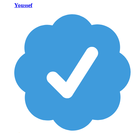
Youssef