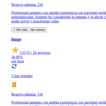
Reserva mínima: 31€
Profesional sanitario con amplia experiencia con pacientes geri
neuromuscular. Siempre he considerado la empatía y el afecto 
poder servir y transformar vidas
+ Ver más
- Ver menos
hugo
5,0
(5)
|
10 servicios
36
00 €
por hora
5 han repetido
Reserva mínima: 31€
Profesional sanitario con amplia experiencia con pacientes geri