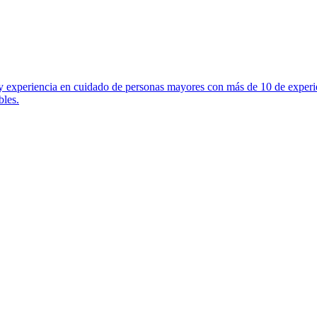
experiencia en cuidado de personas mayores con más de 10 de experie
bles.