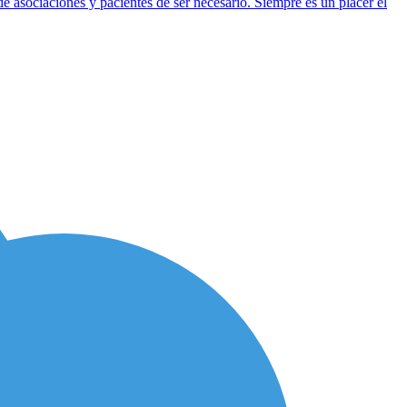
asociaciones y pacientes de ser necesario. Siempre es un placer el