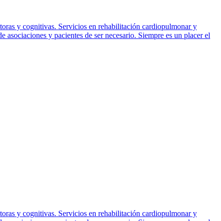
toras y cognitivas. Servicios en rehabilitación cardiopulmonar y
asociaciones y pacientes de ser necesario. Siempre es un placer el
toras y cognitivas. Servicios en rehabilitación cardiopulmonar y