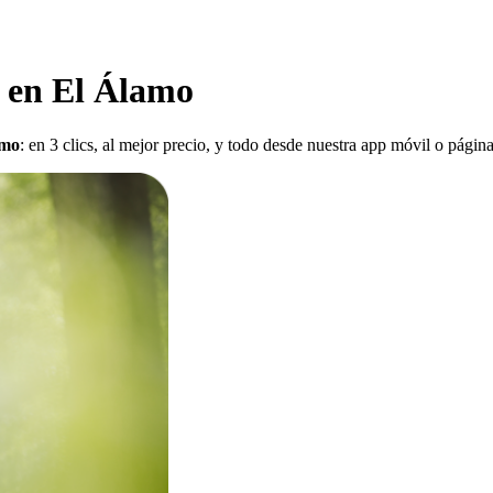
 en El Álamo
amo
: en 3 clics, al mejor precio, y todo desde nuestra app móvil o págin