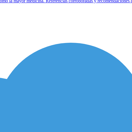
como la mayor medicina. Referencias corroboradas y recomendaciones de 