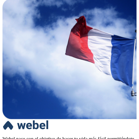
Webel nace con el objetivo de hacer tu vida más fácil permitiéndote