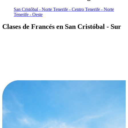
San Cristóbal - Norte
Tenerife - Centro
Tenerife - Norte
Tenerife - Oeste
Clases de Francés en San Cristóbal - Sur