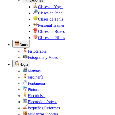
Deportes
Clases de Yoga
Clases de Pádel
Clases de Tenis
Personal Trainer
Clases de Boxeo
Clases de Pilates
Otros
Fisioterapia
Fotografía y Video
Hogar
Manitas
Jardinería
Fontanería
Pintura
Electricista
Electrodomésticos
Pequeñas Reformas
Mudanzas y portes