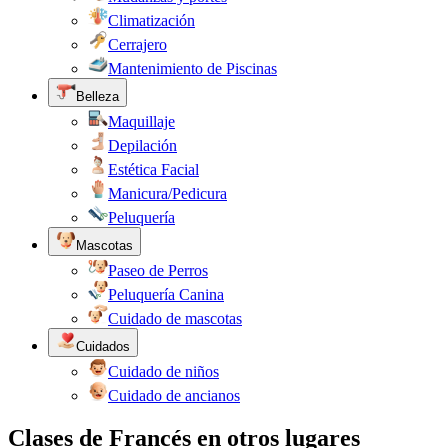
Climatización
Cerrajero
Mantenimiento de Piscinas
Belleza
Maquillaje
Depilación
Estética Facial
Manicura/Pedicura
Peluquería
Mascotas
Paseo de Perros
Peluquería Canina
Cuidado de mascotas
Cuidados
Cuidado de niños
Cuidado de ancianos
Clases de Francés en otros lugares