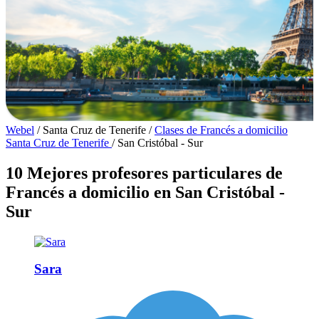
Webel
/
Santa Cruz de Tenerife
/
Clases de Francés a domicilio
Santa Cruz de Tenerife
/
San Cristóbal - Sur
10 Mejores profesores particulares de
Francés a domicilio en San Cristóbal -
Sur
Sara