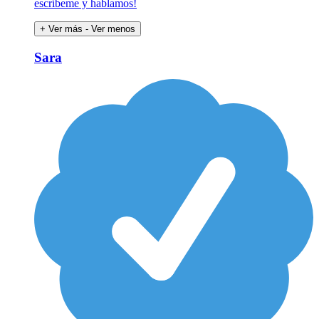
escríbeme y hablamos!
+ Ver más
- Ver menos
Sara