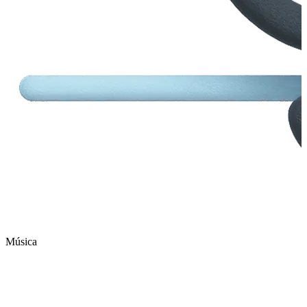
Música