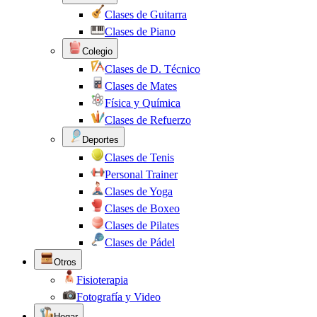
Clases de Guitarra
Clases de Piano
Colegio
Clases de D. Técnico
Clases de Mates
Física y Química
Clases de Refuerzo
Deportes
Clases de Tenis
Personal Trainer
Clases de Yoga
Clases de Boxeo
Clases de Pilates
Clases de Pádel
Otros
Fisioterapia
Fotografía y Video
Hogar