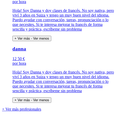
por hora
Hola! Soy Danna y doy clases de francés. No soy nativa, pero
viví 3 años en Suiza y tengo un muy buen nivel del idioma.
Puedo ayudar con conversación, tareas, pronunciación o lo
que necesites. Si te interesa mejorar tu francés de forma
sencilla y práctica, escríbeme sin problema
+ Ver más
- Ver menos
danna
12
50 €
por hora
Hola! Soy Danna y doy clases de francés. No soy nativa, pero
viví 3 años en Suiza y tengo un muy buen nivel del idioma.
Puedo ayudar con conversación, tareas, pronunciación o lo
que necesites. Si te interesa mejorar tu francés de forma
sencilla y práctica, escríbeme sin problema
+ Ver más
- Ver menos
+ Ver más profesionales