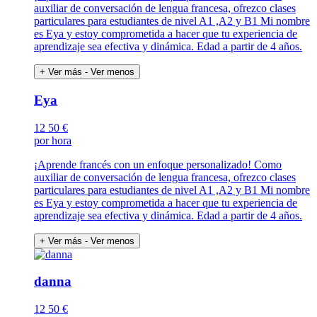
auxiliar de conversación de lengua francesa, ofrezco clases
particulares para estudiantes de nivel A1 ,A2 y B1 Mi nombre
es Eya y estoy comprometida a hacer que tu experiencia de
aprendizaje sea efectiva y dinámica. Edad a partir de 4 años.
+ Ver más
- Ver menos
Eya
12
50 €
por hora
¡Aprende francés con un enfoque personalizado! Como
auxiliar de conversación de lengua francesa, ofrezco clases
particulares para estudiantes de nivel A1 ,A2 y B1 Mi nombre
es Eya y estoy comprometida a hacer que tu experiencia de
aprendizaje sea efectiva y dinámica. Edad a partir de 4 años.
+ Ver más
- Ver menos
danna
12
50 €