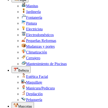
Manitas
Jardinería
Fontanería
Pintura
Electricista
Electrodomésticos
Pequeñas Reformas
Mudanzas y portes
Climatización
Cerrajero
Mantenimiento de Piscinas
Belleza
Estética Facial
Maquillaje
Manicura/Pedicura
Depilación
Peluquería
Mascotas