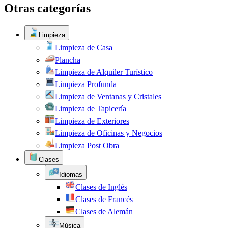
Otras categorías
Limpieza
Limpieza de Casa
Plancha
Limpieza de Alquiler Turístico
Limpieza Profunda
Limpieza de Ventanas y Cristales
Limpieza de Tapicería
Limpieza de Exteriores
Limpieza de Oficinas y Negocios
Limpieza Post Obra
Clases
Idiomas
Clases de Inglés
Clases de Francés
Clases de Alemán
Música