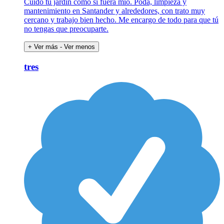
Cuido tu jardín como si fuera mío. Poda, limpieza y
mantenimiento en Santander y alrededores, con trato muy
cercano y trabajo bien hecho. Me encargo de todo para que tú
no tengas que preocuparte.
+ Ver más
- Ver menos
tres