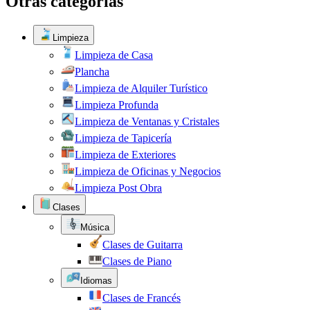
Otras categorías
Limpieza
Limpieza de Casa
Plancha
Limpieza de Alquiler Turístico
Limpieza Profunda
Limpieza de Ventanas y Cristales
Limpieza de Tapicería
Limpieza de Exteriores
Limpieza de Oficinas y Negocios
Limpieza Post Obra
Clases
Música
Clases de Guitarra
Clases de Piano
Idiomas
Clases de Francés