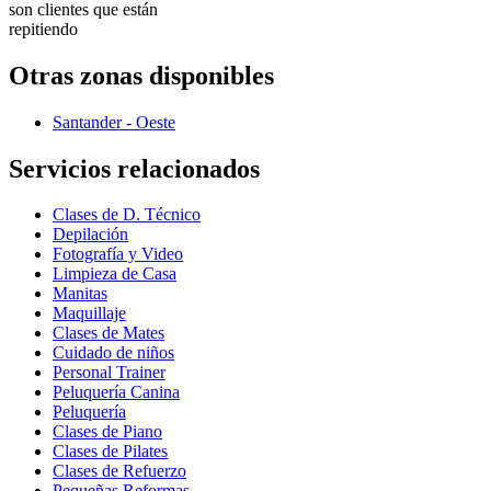
son clientes que están
repitiendo
Otras zonas disponibles
Santander - Oeste
Servicios relacionados
Clases de D. Técnico
Depilación
Fotografía y Video
Limpieza de Casa
Manitas
Maquillaje
Clases de Mates
Cuidado de niños
Personal Trainer
Peluquería Canina
Peluquería
Clases de Piano
Clases de Pilates
Clases de Refuerzo
Pequeñas Reformas