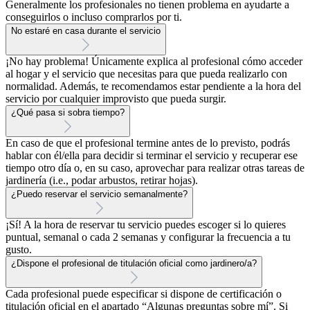
Generalmente los profesionales no tienen problema en ayudarte a
conseguirlos o incluso comprarlos por ti.
No estaré en casa durante el servicio
¡No hay problema! Únicamente explica al profesional cómo acceder
al hogar y el servicio que necesitas para que pueda realizarlo con
normalidad. Además, te recomendamos estar pendiente a la hora del
servicio por cualquier improvisto que pueda surgir.
¿Qué pasa si sobra tiempo?
En caso de que el profesional termine antes de lo previsto, podrás
hablar con él/ella para decidir si terminar el servicio y recuperar ese
tiempo otro día o, en su caso, aprovechar para realizar otras tareas de
jardinería (i.e., podar arbustos, retirar hojas).
¿Puedo reservar el servicio semanalmente?
¡Sí! A la hora de reservar tu servicio puedes escoger si lo quieres
puntual, semanal o cada 2 semanas y configurar la frecuencia a tu
gusto.
¿Dispone el profesional de titulación oficial como jardinero/a?
Cada profesional puede especificar si dispone de certificación o
titulación oficial en el apartado “Algunas preguntas sobre mí”. Si