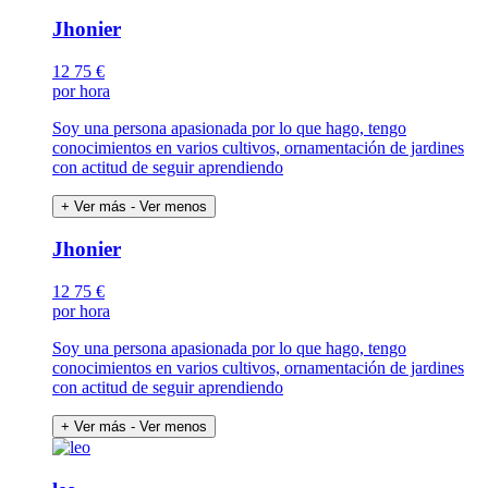
Jhonier
12
75 €
por hora
Soy una persona apasionada por lo que hago, tengo
conocimientos en varios cultivos, ornamentación de jardines
con actitud de seguir aprendiendo
+ Ver más
- Ver menos
Jhonier
12
75 €
por hora
Soy una persona apasionada por lo que hago, tengo
conocimientos en varios cultivos, ornamentación de jardines
con actitud de seguir aprendiendo
+ Ver más
- Ver menos