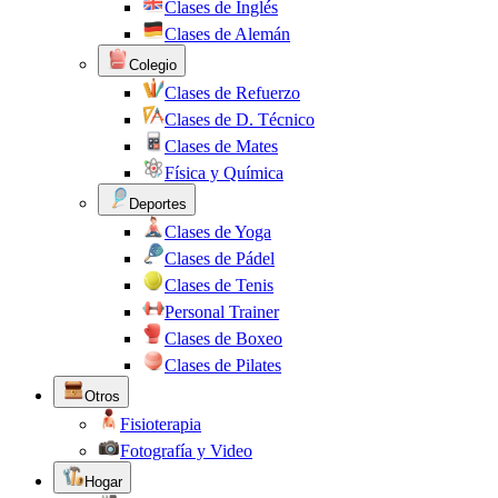
Clases de Inglés
Clases de Alemán
Colegio
Clases de Refuerzo
Clases de D. Técnico
Clases de Mates
Física y Química
Deportes
Clases de Yoga
Clases de Pádel
Clases de Tenis
Personal Trainer
Clases de Boxeo
Clases de Pilates
Otros
Fisioterapia
Fotografía y Video
Hogar