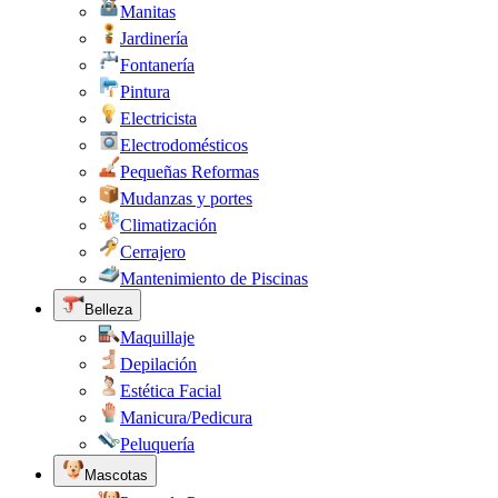
Manitas
Jardinería
Fontanería
Pintura
Electricista
Electrodomésticos
Pequeñas Reformas
Mudanzas y portes
Climatización
Cerrajero
Mantenimiento de Piscinas
Belleza
Maquillaje
Depilación
Estética Facial
Manicura/Pedicura
Peluquería
Mascotas