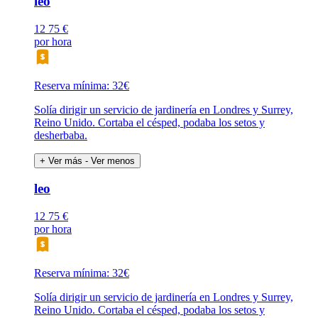
leo
12
75 €
por hora
Reserva mínima: 32€
Solía dirigir un servicio de jardinería en Londres y Surrey,
Reino Unido. Cortaba el césped, podaba los setos y
desherbaba.
+ Ver más
- Ver menos
leo
12
75 €
por hora
Reserva mínima: 32€
Solía dirigir un servicio de jardinería en Londres y Surrey,
Reino Unido. Cortaba el césped, podaba los setos y