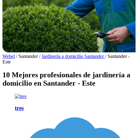
Webel
/
Santander
/
Jardinería a domicilio Santander
/
Santander -
Este
10 Mejores profesionales de jardinería a
domicilio en Santander - Este
tres