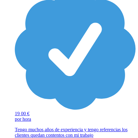
19
00 €
por hora
Tengo muchos años de experiencia y tengo referencias los
clientes quedan contentos con mi trabajo