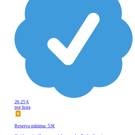
26
25 €
por hora
Reserva mínima: 53€