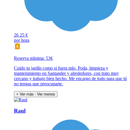
26
25 €
por hora
Reserva mínima: 53€
Cuido tu jardín como si fuera mío. Poda, limpieza y
mantenimiento en Santander y alrededores, con trato muy
cercano y trabajo bien hecho. Me encargo de todo para que tú
no tengas que preocuparte.
+ Ver más
- Ver menos
Raul