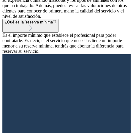
su experiencia cuidando mascotas y los tipos de animales con los
que ha trabajado. Además, puedes revisar las valoraciones de otros
clientes para conocer de primera mano la calidad del servicio y el
nivel de satisfacción.
¿Qué es la “reserva mínima”?
Es el importe mínimo que establece el profesional para poder
contratarle. Es decir, si el servicio que necesitas tiene un importe
menor a su reserva mínima, tendrás que abonar la diferencia para
reservar su servicio.