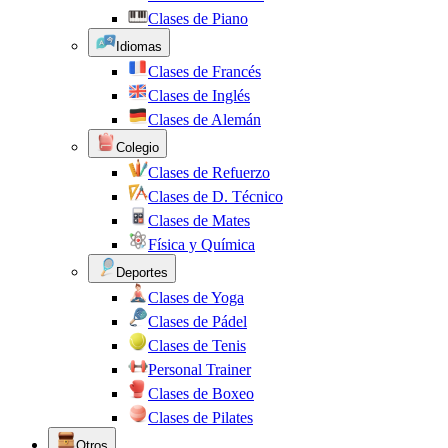
Clases de Piano
Idiomas
Clases de Francés
Clases de Inglés
Clases de Alemán
Colegio
Clases de Refuerzo
Clases de D. Técnico
Clases de Mates
Física y Química
Deportes
Clases de Yoga
Clases de Pádel
Clases de Tenis
Personal Trainer
Clases de Boxeo
Clases de Pilates
Otros