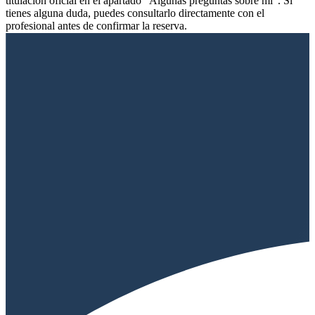
titulación oficial en el apartado "Algunas preguntas sobre mí". Si
tienes alguna duda, puedes consultarlo directamente con el
profesional antes de confirmar la reserva.