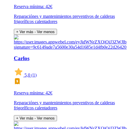
Reserva mínima: 42€
Reparaciónes y mantenimientos preventivos de calderas
frigoríficos calentadores
+ Ver más
- Ver menos
Carlos
5,0
(1)
Reserva mínima: 42€
Reparaciónes y mantenimientos preventivos de calderas
frigoríficos calentadores
+ Ver más
- Ver menos