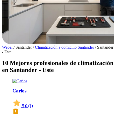
Webel
/
Santander
/
Climatización a domicilio Santander
/
Santander
- Este
10 Mejores profesionales de climatización
en Santander - Este
Carlos
5,0
(1)