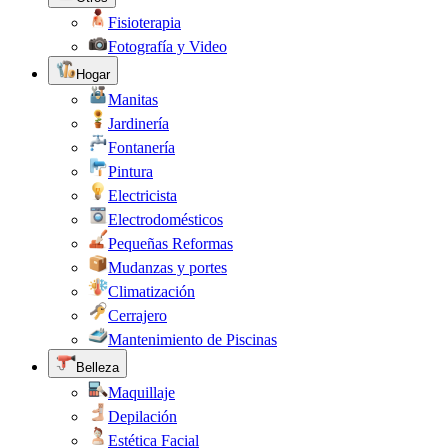
Fisioterapia
Fotografía y Video
Hogar
Manitas
Jardinería
Fontanería
Pintura
Electricista
Electrodomésticos
Pequeñas Reformas
Mudanzas y portes
Climatización
Cerrajero
Mantenimiento de Piscinas
Belleza
Maquillaje
Depilación
Estética Facial