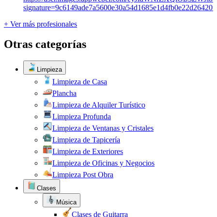
+ Ver más profesionales
Otras categorías
Limpieza
Limpieza de Casa
Plancha
Limpieza de Alquiler Turístico
Limpieza Profunda
Limpieza de Ventanas y Cristales
Limpieza de Tapicería
Limpieza de Exteriores
Limpieza de Oficinas y Negocios
Limpieza Post Obra
Clases
Música
Clases de Guitarra