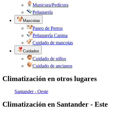
Manicura/Pedicura
Peluquería
Mascotas
Paseo de Perros
Peluquería Canina
Cuidado de mascotas
Cuidados
Cuidado de niños
Cuidado de ancianos
Climatización en otros lugares
Santander - Oeste
Climatización en Santander - Este