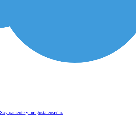
 Soy paciente y me gusta enseñar.