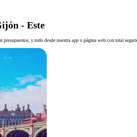
ijón - Este
 sin presupuestos, y todo desde nuestra app o página web con total segur