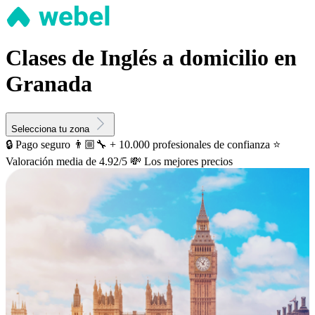
Clases de Inglés a domicilio en
Granada
Selecciona tu zona
🔒 Pago seguro
👨🏼‍🔧 + 10.000 profesionales de confianza
⭐️
Valoración media de 4.92/5
💸 Los mejores precios