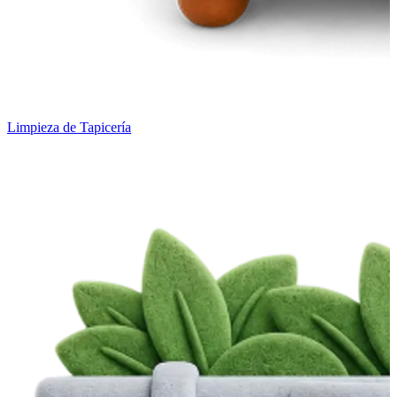
Limpieza de Tapicería