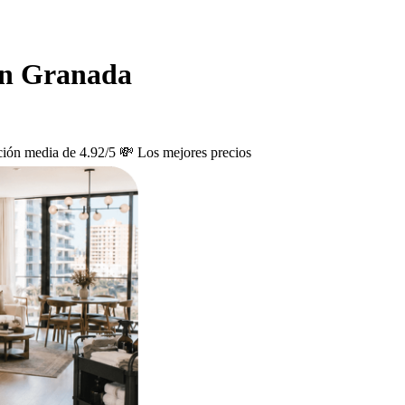
 en Granada
ción media de 4.92/5
💸 Los mejores precios