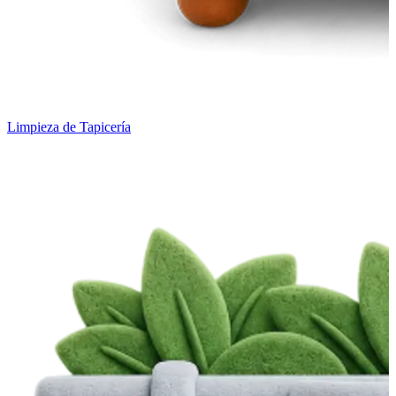
Limpieza de Tapicería