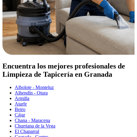
Encuentra los mejores profesionales de
Limpieza de Tapicería en Granada
Albolote - Monteluz
Alhendín - Otura
Armilla
Atarfe
Beiro
Cájar
Chana - Maracena
Churriana de la Vega
El Chaparral
Granada - Centro