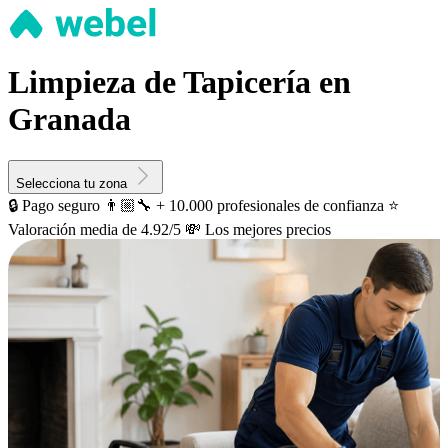
Limpieza de Tapicería en
Granada
Selecciona tu zona
🔒 Pago seguro
👨🏼‍🔧 + 10.000 profesionales de confianza
⭐️
Valoración media de 4.92/5
💸 Los mejores precios