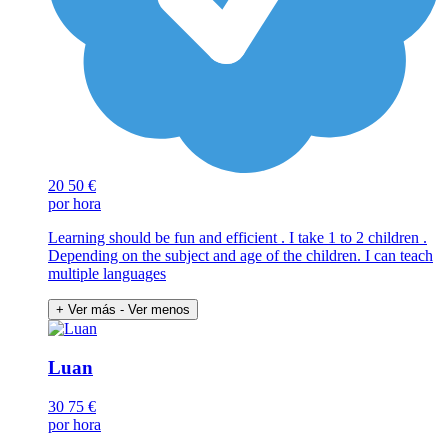
20
50 €
por hora
Learning should be fun and efficient . I take 1 to 2 children .
Depending on the subject and age of the children. I can teach
multiple languages
+ Ver más
- Ver menos
Luan
30
75 €
por hora