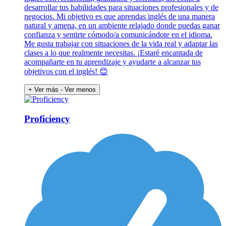
desarrollar tus habilidades para situaciones profesionales y de
negocios. Mi objetivo es que aprendas inglés de una manera
natural y amena, en un ambiente relajado donde puedas ganar
confianza y sentirte cómodo/a comunicándote en el idioma.
Me gusta trabajar con situaciones de la vida real y adaptar las
clases a lo que realmente necesitas. ¡Estaré encantada de
acompañarte en tu aprendizaje y ayudarte a alcanzar tus
objetivos con el inglés! 😊
+ Ver más
- Ver menos
Proficiency