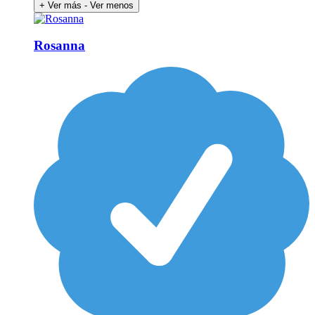
+ Ver más
- Ver menos
Rosanna