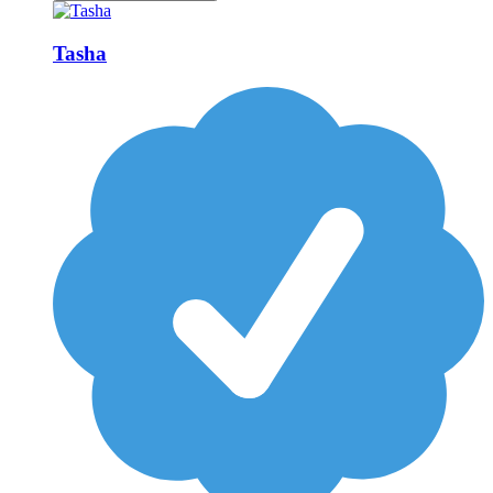
Tasha