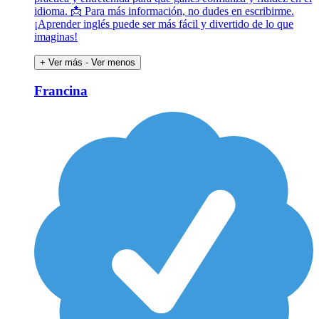
idioma. 📩 Para más información, no dudes en escribirme.
¡Aprender inglés puede ser más fácil y divertido de lo que
imaginas!
+ Ver más
- Ver menos
Francina