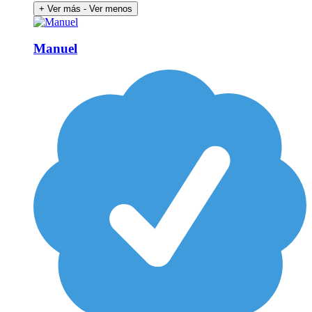
+ Ver más
- Ver menos
Manuel