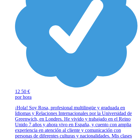
12
50 €
por hora
¡Hola! Soy Rosa, profesional multilingüe y graduada en
Idiomas y Relaciones Internacionales por la Universidad de
Greenwich, en Londres. He vivido y trabajado en el Reino
Unido 7 años y ahora vivo en España, y cuento con amplia
experiencia en atención al cliente y comunicación con
personas de diferentes culturas y nacionalidades. Mis clases