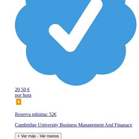
20
50 €
por hora
Reserva mínima: 52€
Cambridge University Business Management And Finanace
+ Ver más
- Ver menos