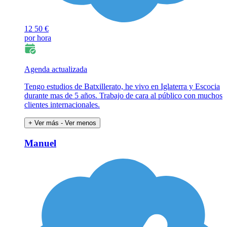
12
50 €
por hora
Agenda actualizada
Tengo estudios de Batxillerato, he vivo en Iglaterra y Escocia
durante mas de 5 años. Trabajo de cara al público con muchos
clientes internacionales.
+ Ver más
- Ver menos
Manuel