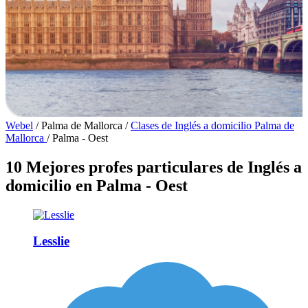
Webel
/
Palma de Mallorca
/
Clases de Inglés a domicilio Palma de
Mallorca
/
Palma - Oest
10 Mejores profes particulares de Inglés a
domicilio en Palma - Oest
Lesslie