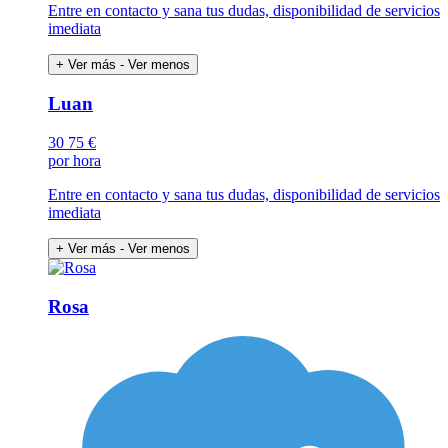
Entre en contacto y sana tus dudas, disponibilidad de servicios
imediata
+ Ver más
- Ver menos
Luan
30
75 €
por hora
Entre en contacto y sana tus dudas, disponibilidad de servicios
imediata
+ Ver más
- Ver menos
Rosa