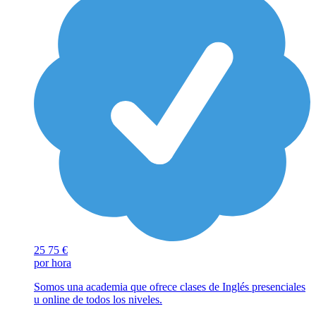
25
75 €
por hora
Somos una academia que ofrece clases de Inglés presenciales
u online de todos los niveles.